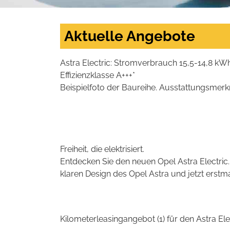
Aktuelle Angebote
Astra Electric: Stromverbrauch 15,5-14,8 k
Effizienzklasse A+++*
Beispielfoto der Baureihe. Ausstattungsmerk
Freiheit, die elektrisiert.
Entdecken Sie den neuen Opel Astra Electric
klaren Design des Opel Astra und jetzt erstma
Kilometerleasingangebot (1) für den Astra Elec