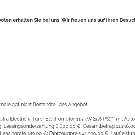
oten erhalten Sie bei uns. Wir freuen uns auf Ihren Besuc
male ggf. nicht Bestandteil des Angebot
stra Electric 5-Türer Elektromotor 115 kW (156 PS)*** mit Aut
ng: Leasingsonderzahlung 6.600,00 €; Gesamtbetrag 11.136,0
. Leasingrate 189,00 €; Fahrzeugpreis 41.990,00 €; Laufleistu