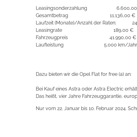
Leasingsonderzahlung 6.600,00
Gesamtbetrag 11.136,00 €
Laufzeit (Monate)/Anzahl der Raten: 2
Leasingrate 1
Fahrzeugpreis 41.990,00 €
Laufleistung 5.000 km/Jah
Dazu bieten wir die
Opel Flat for free (a) an:
Bei Kauf eines Astra oder Astra Electric erhälte
Das heißt, vier Jahre Fahrzeuggarantie, euro
Nur vom 22. Januar bis 10. Februar 2024. Schne