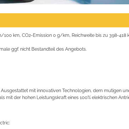
Wh/100 km, CO2-Emission 0 g/km, Reichweite bis zu 398-418 
male ggf. nicht Bestandteil des Angebots.
. Ausgestattet mit innovativen Technologien, dem mutigen un
ls mit der hohen Leistungskraft eines 100% elektrischen Antri
tric: