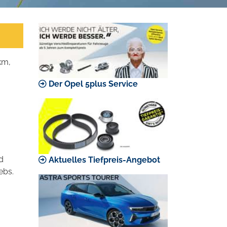
km,
Der Opel 5plus Service
d
Aktuelles Tiefpreis-Angebot
ebs.