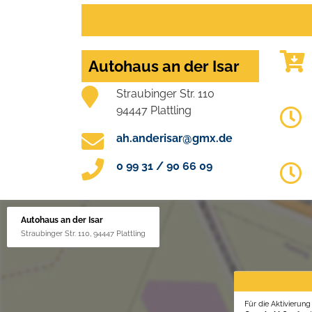
Autohaus an der Isar
Straubinger Str. 110
94447 Plattling
ah.anderisar@gmx.de
0 99 31 / 90 66 09
Autohaus an der Isar
Straubinger Str. 110, 94447 Plattling
Für die Aktivierun