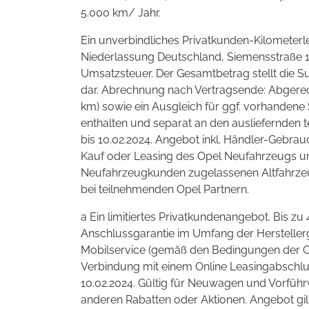
5.000 km/ Jahr.
Ein unverbindliches Privatkunden-Kilometerl
Niederlassung Deutschland, Siemensstraße 10
Umsatzsteuer. Der Gesamtbetrag stellt die
dar. Abrechnung nach Vertragsende: Abgerec
km) sowie ein Ausgleich für ggf. vorhanden
enthalten und separat an den ausliefernden 
bis 10.02.2024. Angebot inkl. Händler-Gebrau
Kauf oder Leasing des Opel Neufahrzeugs un
Neufahrzeugkunden zugelassenen Altfahrzeug
bei teilnehmenden Opel Partnern.
a Ein limitiertes Privatkundenangebot. Bis zu
Anschlussgarantie im Umfang der Herstelle
Mobilservice (gemäß den Bedingungen der Op
Verbindung mit einem Online Leasingabschlu
10.02.2024. Gültig für Neuwagen und Vorführ
anderen Rabatten oder Aktionen. Angebot gilt 