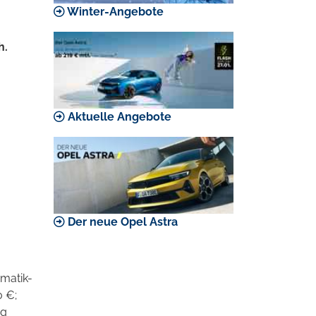
Winter-Angebote
h.
Aktuelle Angebote
Der neue Opel Astra
omatik-
0 €;
ng