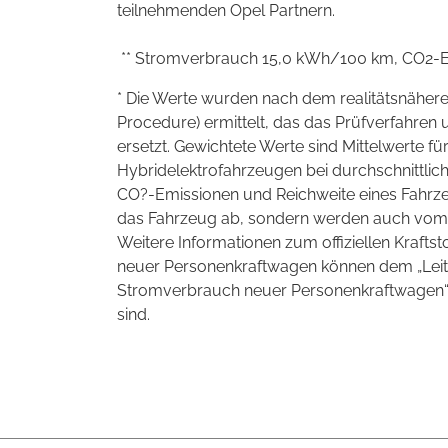
teilnehmenden Opel Partnern.
** Stromverbrauch 15,0 kWh/100 km, CO2-Emi
* Die Werte wurden nach dem realitätsnäher
Procedure) ermittelt, das das Prüfverfahre
ersetzt. Gewichtete Werte sind Mittelwerte f
Hybridelektrofahrzeugen bei durchschnittlic
CO
?
-Emissionen und Reichweite eines Fahrze
das Fahrzeug ab, sondern werden auch vom F
Weitere Informationen zum offiziellen Kraftst
neuer Personenkraftwagen können dem „Leitf
Stromverbrauch neuer Personenkraftwagen“
sind.