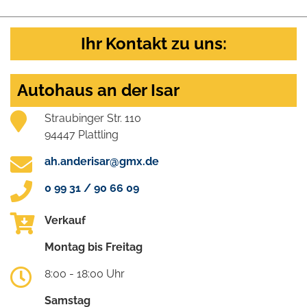
Ihr Kontakt zu uns:
Autohaus an der Isar
Straubinger Str. 110
94447 Plattling
ah.anderisar@gmx.de
0 99 31 / 90 66 09
Verkauf
Montag bis Freitag
8:00 - 18:00 Uhr
Samstag