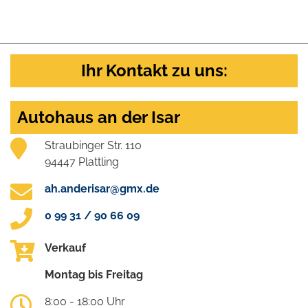
Ihr Kontakt zu uns:
Autohaus an der Isar
Straubinger Str. 110
94447 Plattling
ah.anderisar@gmx.de
0 99 31 / 90 66 09
Verkauf
Montag bis Freitag
8:00 - 18:00 Uhr