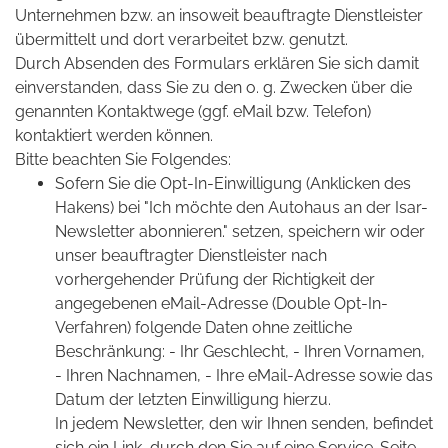
Unternehmen bzw. an insoweit beauftragte Dienstleister
übermittelt und dort verarbeitet bzw. genutzt.
Durch Absenden des Formulars erklären Sie sich damit
einverstanden, dass Sie zu den o. g. Zwecken über die
genannten Kontaktwege (ggf. eMail bzw. Telefon)
kontaktiert werden können.
Bitte beachten Sie Folgendes:
Sofern Sie die Opt-In-Einwilligung (Anklicken des
Hakens) bei "Ich möchte den Autohaus an der Isar-
Newsletter abonnieren." setzen, speichern wir oder
unser beauftragter Dienstleister nach
vorhergehender Prüfung der Richtigkeit der
angegebenen eMail-Adresse (Double Opt-In-
Verfahren) folgende Daten ohne zeitliche
Beschränkung: - Ihr Geschlecht, - Ihren Vornamen,
- Ihren Nachnamen, - Ihre eMail-Adresse sowie das
Datum der letzten Einwilligung hierzu.
In jedem Newsletter, den wir Ihnen senden, befindet
sich ein Link, durch den Sie auf eine Service-Seite