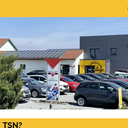
/ TSN?