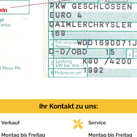
Ihr Kontakt zu uns:
Verkauf
Service
Montag bis Freitag
Montag bis Freitag