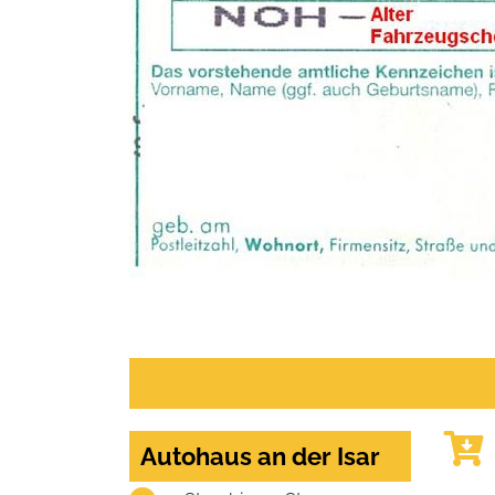
Autohaus an der Isar