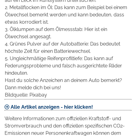
auf ein Leck im Kühlsystem untersuchen.
2. Metallflocken im Öl: Das kann zum Beispiel bei einem
Ölwechsel bemerkt werden und kann bedeuten, dass
etwas korrodiert ist.
3. Ölklumpen auf dem Ölmessstab: Hier ist ein
Ölwechsel angesagt.
4. Grünes Pulver auf der Autobatterie: Das bedeutet
höchste Zeit für einen Batteriewechsel.
5. Ungleichmäßige Reifenprofiltiefe: Das kann auf
Federungsprobleme und falsch ausgerichtete Räder
hindeuten.
Hast du solche Anzeichen an deinem Auto bemerkt?
Dann melde dich bei uns!
Bildquelle: Pixabay
Alle Artikel anzeigen - hier klicken!
Weitere Informationen zum offiziellen Kraftstoff- und
Stromverbrauch und den offiziellen spezifischen CO2-
Emissionen neuer Personenkraftwagen können dem