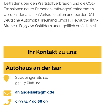
'Leitfaden über den Kraftstoffverbrauch und die CO2-
Emissionen neuer Personenkraftwagen' entnommen
werden, der an allen Verkaufsstellen und bei der DAT
Deutsche Automobil Treuhand GmbH , Helmuth-Hirth-
Straße 1, D-73760 Ostfildern unentgeltlich erhältlich ist.
Ihr Kontakt zu uns:
Autohaus an der Isar
Straubinger Str. 110
94447 Plattling
ah.anderisar@gmx.de
0 99 31 / 90 66 09