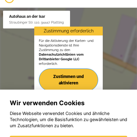
Autohaus an der Isar
Straubinger Str. 110, 94447 Plattling
Zustimmung erforderlich
Für die Aktivierung der Karten- und
Navigationsdienste ist Ihre
Zustimmung zu den
Datenschutzrichtlinien vom
Drittanbieter Google LLC
erforderlich.
Zustimmen und
aktivieren
Wir verwenden Cookies
Diese Webseite verwendet Cookies und ähnliche
Technologien, um die Basisfunktion zu gewährleisten und
um Zusatzfunktionen zu bieten.
© konjunkturmotor.de GmbH 2020 - 2026