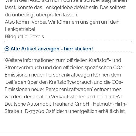
Wenn dein Auto sich nur noch sehr schwerfällig lenken
lässt, könnte das Lenkgetriebe defekt sein. Das solltest
du unbedingt überprüfen lassen.
Also komm vorbei. Wir kümmern uns gern um dein
Lenkgetriebe!
Bildquelle: Pexels
Alle Artikel anzeigen - hier klicken!
Weitere Informationen zum offiziellen Kraftstoff- und
Stromverbrauch und den offiziellen spezifischen CO2-
Emissionen neuer Personenkraftwagen können dem
'Leitfaden über den Kraftstoffverbrauch und die CO2-
Emissionen neuer Personenkraftwagen' entnommen
werden, der an allen Verkaufsstellen und bei der DAT
Deutsche Automobil Treuhand GmbH , Helmuth-Hirth-
Straße 1, D-73760 Ostfildern unentgeltlich erhältlich ist.