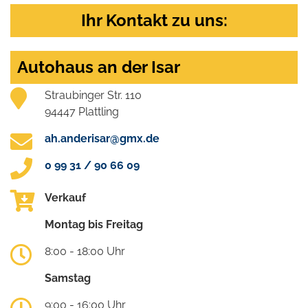
Ihr Kontakt zu uns:
Autohaus an der Isar
Straubinger Str. 110
94447 Plattling
ah.anderisar@gmx.de
0 99 31 / 90 66 09
Verkauf
Montag bis Freitag
8:00 - 18:00 Uhr
Samstag
9:00 - 16:00 Uhr