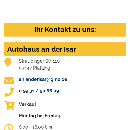
Ihr Kontakt zu uns:
Autohaus an der Isar
Straubinger Str. 110
94447 Plattling
ah.anderisar@gmx.de
0 99 31 / 90 66 09
Verkauf
Montag bis Freitag
8:00 - 18:00 Uhr