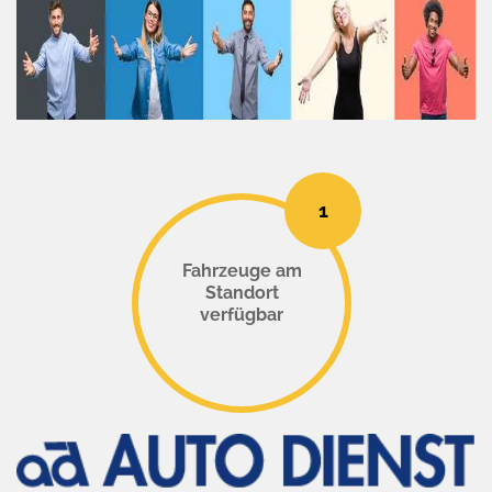
1
Fahrzeuge am
Standort
verfügbar