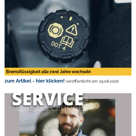
Bremsflüssigkeit alle zwei Jahre wechseln
zum Artikel - hier klicken!
veröffentlicht am: 05.08.2026