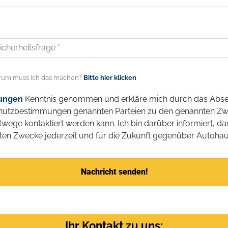
um muss ich das machen?
Bitte hier klicken
ungen
Kenntnis genommen und erkläre mich durch das Abse
chutzbestimmungen genannten Parteien zu den genannten Zw
wege kontaktiert werden kann. Ich bin darüber informiert, d
en Zwecke jederzeit und für die Zukunft gegenüber Autohaus
Nachricht senden!
Ihr Kontakt zu uns: