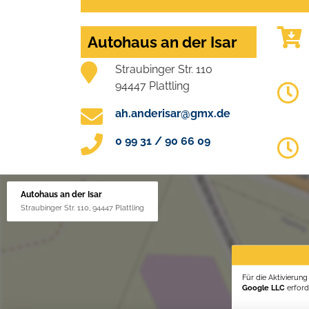
Autohaus an der Isar
Straubinger Str. 110
94447 Plattling
ah.anderisar@gmx.de
0 99 31 / 90 66 09
Autohaus an der Isar
Straubinger Str. 110, 94447 Plattling
Für die Aktivierun
Google LLC
erforde