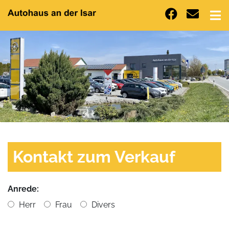
Kontakt zum Verkauf
Anrede:
Herr
Frau
Divers