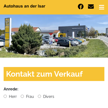
Kontakt zum Verkauf
Anrede:
Herr
Frau
Divers