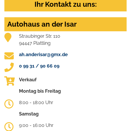
Ihr Kontakt zu uns:
Autohaus an der Isar
Straubinger Str. 110
94447 Plattling
ah.anderisar@gmx.de
0 99 31 / 90 66 09
Verkauf
Montag bis Freitag
8:00 - 18:00 Uhr
Samstag
9:00 - 16:00 Uhr