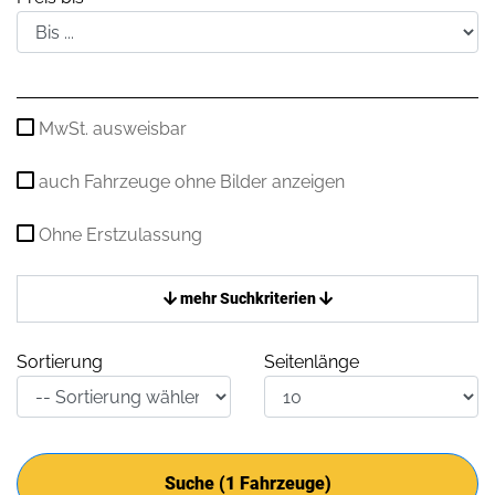
MwSt. ausweisbar
auch Fahrzeuge ohne Bilder anzeigen
Ohne Erstzulassung
mehr Suchkriterien
Sortierung
Seitenlänge
Suche (
1
Fahrzeuge)