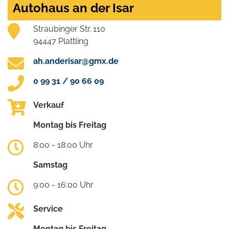
Autohaus an der Isar
Straubinger Str. 110
94447 Plattling
ah.anderisar@gmx.de
0 99 31 / 90 66 09
Verkauf
Montag bis Freitag
8:00 - 18:00 Uhr
Samstag
9:00 - 16:00 Uhr
Service
Montag bis Freitag