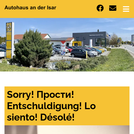
Sorry! Прости!
Entschuldigung! Lo
siento! Désolé!