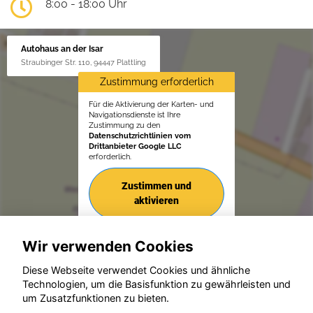
8:00 - 18:00 Uhr
Autohaus an der Isar
Straubinger Str. 110, 94447 Plattling
Zustimmung erforderlich
Für die Aktivierung der Karten- und
Navigationsdienste ist Ihre
Zustimmung zu den
Datenschutzrichtlinien vom
Drittanbieter Google LLC
erforderlich.
Zustimmen und
aktivieren
Wir verwenden Cookies
Diese Webseite verwendet Cookies und ähnliche
Technologien, um die Basisfunktion zu gewährleisten und
um Zusatzfunktionen zu bieten.
© konjunkturmotor.de GmbH 2020 - 2026