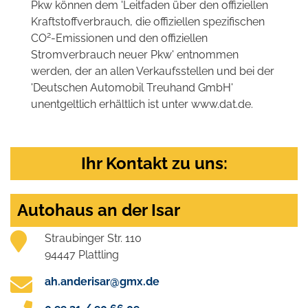
Pkw können dem 'Leitfaden über den offiziellen
Kraftstoffverbrauch, die offiziellen spezifischen
2
CO
-Emissionen und den offiziellen
Stromverbrauch neuer Pkw' entnommen
werden, der an allen Verkaufsstellen und bei der
'Deutschen Automobil Treuhand GmbH'
unentgeltlich erhältlich ist unter www.dat.de.
Ihr Kontakt zu uns:
Autohaus an der Isar
Straubinger Str. 110
94447 Plattling
ah.anderisar@gmx.de