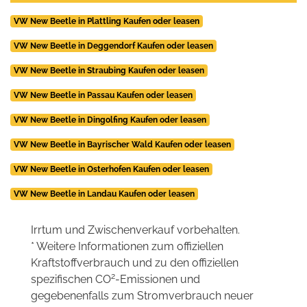
VW New Beetle in Plattling Kaufen oder leasen
VW New Beetle in Deggendorf Kaufen oder leasen
VW New Beetle in Straubing Kaufen oder leasen
VW New Beetle in Passau Kaufen oder leasen
VW New Beetle in Dingolfing Kaufen oder leasen
VW New Beetle in Bayrischer Wald Kaufen oder leasen
VW New Beetle in Osterhofen Kaufen oder leasen
VW New Beetle in Landau Kaufen oder leasen
Irrtum und Zwischenverkauf vorbehalten.
* Weitere Informationen zum offiziellen
Kraftstoffverbrauch und zu den offiziellen
2
spezifischen CO
-Emissionen und
gegebenenfalls zum Stromverbrauch neuer