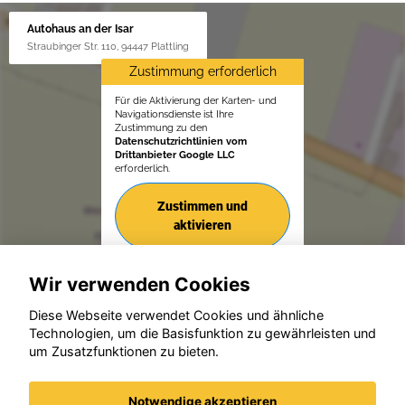
Autohaus an der Isar
Straubinger Str. 110, 94447 Plattling
Zustimmung erforderlich
Für die Aktivierung der Karten- und
Navigationsdienste ist Ihre
Zustimmung zu den
Datenschutzrichtlinien vom
Drittanbieter Google LLC
erforderlich.
Zustimmen und
aktivieren
Wir verwenden Cookies
Diese Webseite verwendet Cookies und ähnliche
Technologien, um die Basisfunktion zu gewährleisten und
um Zusatzfunktionen zu bieten.
© konjunkturmotor.de GmbH 2020 - 2026
Notwendige akzeptieren