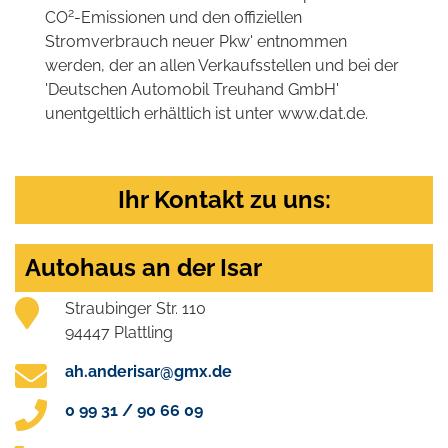
2
CO
-Emissionen und den offiziellen
Stromverbrauch neuer Pkw' entnommen
werden, der an allen Verkaufsstellen und bei der
'Deutschen Automobil Treuhand GmbH'
unentgeltlich erhältlich ist unter www.dat.de.
Ihr Kontakt zu uns:
Autohaus an der Isar
Straubinger Str. 110
94447 Plattling
ah.anderisar@gmx.de
0 99 31 / 90 66 09