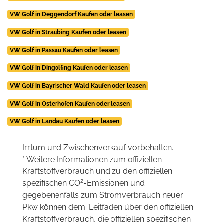
VW Golf in Deggendorf Kaufen oder leasen
VW Golf in Straubing Kaufen oder leasen
VW Golf in Passau Kaufen oder leasen
VW Golf in Dingolfing Kaufen oder leasen
VW Golf in Bayrischer Wald Kaufen oder leasen
VW Golf in Osterhofen Kaufen oder leasen
VW Golf in Landau Kaufen oder leasen
Irrtum und Zwischenverkauf vorbehalten.
* Weitere Informationen zum offiziellen
Kraftstoffverbrauch und zu den offiziellen
2
spezifischen CO
-Emissionen und
gegebenenfalls zum Stromverbrauch neuer
Pkw können dem 'Leitfaden über den offiziellen
Kraftstoffverbrauch, die offiziellen spezifischen