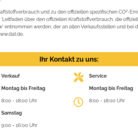
2
raftstoffverbrauch und zu den offiziellen spezifischen CO
-Emi
tfaden über den offiziellen Kraftstoffverbrauch, die offizie
kw' entnommen werden, der an allen Verkaufsstellen und bei
www.dat.de.
Ihr Kontakt zu uns:
Verkauf
Service
Montag bis Freitag
Montag bis Freitag
8:00 - 18:00 Uhr
8:00 - 18:00 Uhr
Samstag
9:00 - 16:00 Uhr