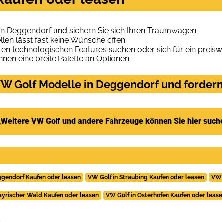
in Deggendorf und sichern Sie sich Ihren Traumwagen.
len lässt fast keine Wünsche offen.
en technologischen Features suchen oder sich für ein preiswe
hnen eine breite Palette an Optionen.
W Golf Modelle in Deggendorf und fordern 
Weitere VW Golf und andere Fahrzeuge können Sie hier such
ggendorf Kaufen oder leasen
VW Golf in Straubing Kaufen oder leasen
VW 
ayrischer Wald Kaufen oder leasen
VW Golf in Osterhofen Kaufen oder leas
.