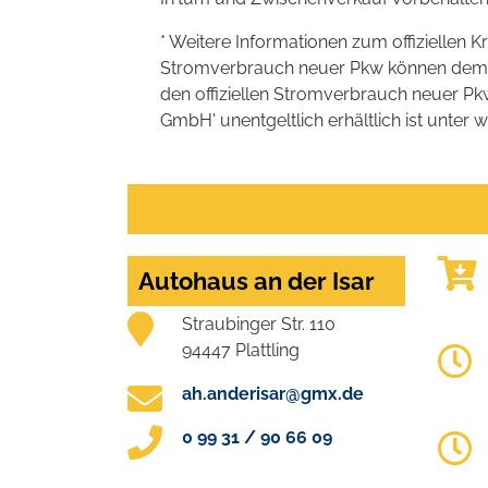
* Weitere Informationen zum offiziellen K
Stromverbrauch neuer Pkw können dem 'Lei
den offiziellen Stromverbrauch neuer P
GmbH' unentgeltlich erhältlich ist unter 
Autohaus an der Isar
Straubinger Str. 110
94447 Plattling
ah.anderisar@gmx.de
0 99 31 / 90 66 09