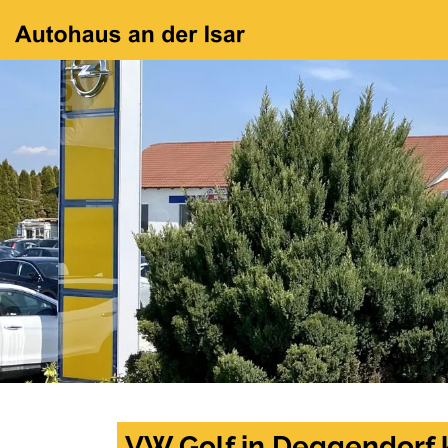
VW Golf in Deggendorf 