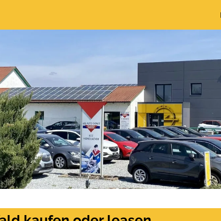
ald kaufen oder leasen