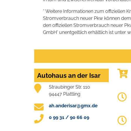
* Weitere Informationen zum offiziellen K
Stromverbrauch neuer Pkw können dem 'Lei
den offiziellen Stromverbrauch neuer P
GmbH' unentgeltlich erhältlich ist unter 
Autohaus an der Isar
Straubinger Str. 110
94447 Plattling
ah.anderisar@gmx.de
0 99 31 / 90 66 09