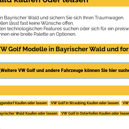
n Bayrischer Wald und sichern Sie sich Ihren Traumwagen.
len lässt fast keine Wünsche offen.
en technologischen Features suchen oder sich für ein preiswe
hnen eine breite Palette an Optionen.
W Golf Modelle in Bayrischer Wald und for
Weitere VW Golf und andere Fahrzeuge können Sie hier such
ggendorf Kaufen oder leasen
VW Golf in Straubing Kaufen oder leasen
VW 
ayrischer Wald Kaufen oder leasen
VW Golf in Osterhofen Kaufen oder leas
.