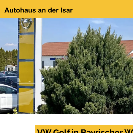
VW Golf in Bayrischer W