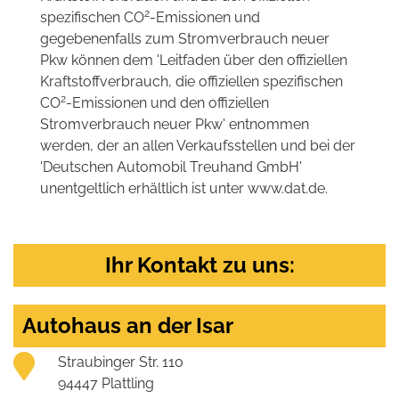
2
spezifischen CO
-Emissionen und
gegebenenfalls zum Stromverbrauch neuer
Pkw können dem 'Leitfaden über den offiziellen
Kraftstoffverbrauch, die offiziellen spezifischen
2
CO
-Emissionen und den offiziellen
Stromverbrauch neuer Pkw' entnommen
werden, der an allen Verkaufsstellen und bei der
'Deutschen Automobil Treuhand GmbH'
unentgeltlich erhältlich ist unter www.dat.de.
Ihr Kontakt zu uns:
Autohaus an der Isar
Straubinger Str. 110
94447 Plattling