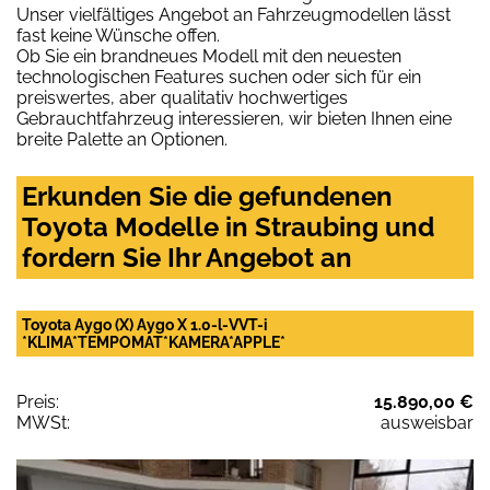
Unser vielfältiges Angebot an Fahrzeugmodellen lässt
fast keine Wünsche offen.
Ob Sie ein brandneues Modell mit den neuesten
technologischen Features suchen oder sich für ein
preiswertes, aber qualitativ hochwertiges
Gebrauchtfahrzeug interessieren, wir bieten Ihnen eine
breite Palette an Optionen.
Erkunden Sie die gefundenen
Toyota Modelle in Straubing und
fordern Sie Ihr Angebot an
Toyota Aygo (X) Aygo X 1.0-l-VVT-i
*KLIMA*TEMPOMAT*KAMERA*APPLE*
Preis:
15.890,00 €
MWSt:
ausweisbar