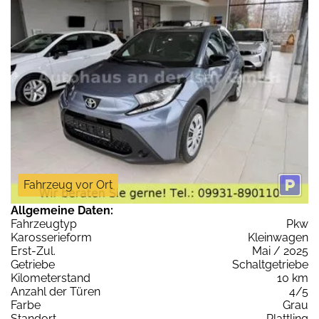
Fahrzeug vor Ort
Allgemeine Daten:
Fahrzeugtyp
Pkw
Karosserieform
Kleinwagen
Erst-Zul.
Mai / 2025
Getriebe
Schaltgetriebe
Kilometerstand
10 km
Anzahl der Türen
4/5
Farbe
Grau
Standort
Plattling