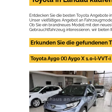
Entdecken Sie die besten Toyota Angebote i
Unser vielfältiges Angebot an Fahrzeugmodel
Ob Sie ein brandneues Modell mit den neuest
Gebrauchtfahrzeug interessieren, wir bieten I
Erkunden Sie die gefundenen T
Toyota Aygo (X) Aygo X 1.0-l-VV