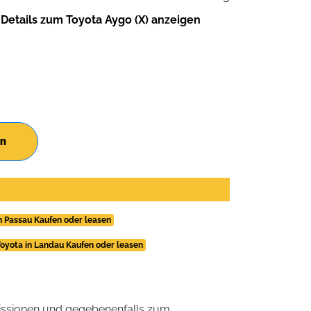
Details zum Toyota Aygo (X) anzeigen
en
n Passau Kaufen oder leasen
oyota in Landau Kaufen oder leasen
ssionen und gegebenenfalls zum