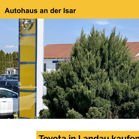
Toyota in Landau kaufe