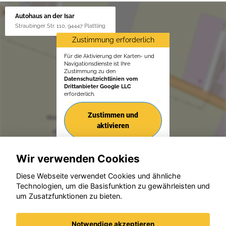
Autohaus an der Isar
Straubinger Str. 110, 94447 Plattling
Zustimmung erforderlich
Für die Aktivierung der Karten- und
Navigationsdienste ist Ihre
Zustimmung zu den
Datenschutzrichtlinien vom
Drittanbieter Google LLC
erforderlich.
Zustimmen und
aktivieren
Wir verwenden Cookies
Diese Webseite verwendet Cookies und ähnliche
Technologien, um die Basisfunktion zu gewährleisten und
um Zusatzfunktionen zu bieten.
© konjunkturmotor.de GmbH 2020 - 2026
Notwendige akzeptieren