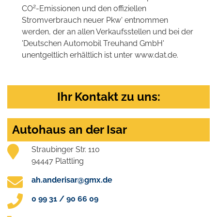
2
CO
-Emissionen und den offiziellen
Stromverbrauch neuer Pkw' entnommen
werden, der an allen Verkaufsstellen und bei der
'Deutschen Automobil Treuhand GmbH'
unentgeltlich erhältlich ist unter www.dat.de.
Ihr Kontakt zu uns:
Autohaus an der Isar
Straubinger Str. 110
94447 Plattling
ah.anderisar@gmx.de
0 99 31 / 90 66 09