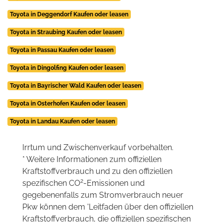
Toyota in Deggendorf Kaufen oder leasen
Toyota in Straubing Kaufen oder leasen
Toyota in Passau Kaufen oder leasen
Toyota in Dingolfing Kaufen oder leasen
Toyota in Bayrischer Wald Kaufen oder leasen
Toyota in Osterhofen Kaufen oder leasen
Toyota in Landau Kaufen oder leasen
Irrtum und Zwischenverkauf vorbehalten.
* Weitere Informationen zum offiziellen
Kraftstoffverbrauch und zu den offiziellen
2
spezifischen CO
-Emissionen und
gegebenenfalls zum Stromverbrauch neuer
Pkw können dem 'Leitfaden über den offiziellen
Kraftstoffverbrauch, die offiziellen spezifischen