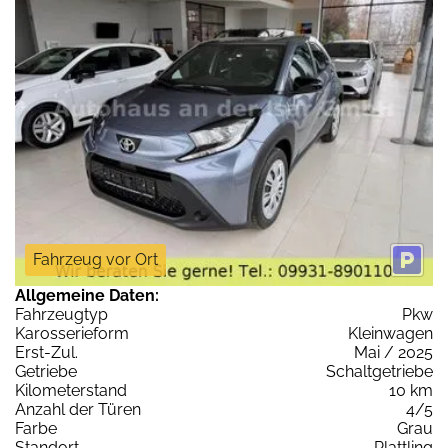
Fahrzeug vor Ort
Allgemeine Daten:
Fahrzeugtyp
Pkw
Karosserieform
Kleinwagen
Erst-Zul.
Mai / 2025
Getriebe
Schaltgetriebe
Kilometerstand
10 km
Anzahl der Türen
4/5
Farbe
Grau
Standort
Plattling