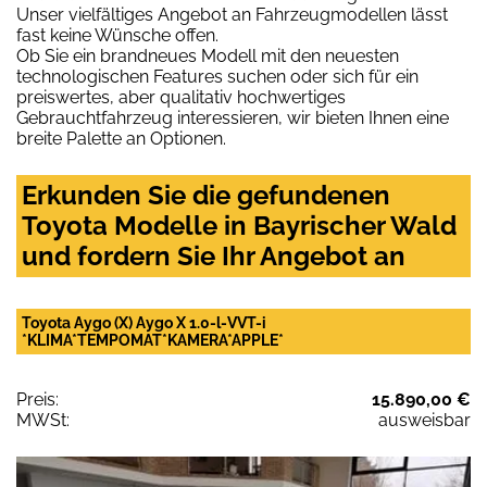
Unser vielfältiges Angebot an Fahrzeugmodellen lässt
fast keine Wünsche offen.
Ob Sie ein brandneues Modell mit den neuesten
technologischen Features suchen oder sich für ein
preiswertes, aber qualitativ hochwertiges
Gebrauchtfahrzeug interessieren, wir bieten Ihnen eine
breite Palette an Optionen.
Erkunden Sie die gefundenen
Toyota Modelle in Bayrischer Wald
und fordern Sie Ihr Angebot an
Toyota Aygo (X) Aygo X 1.0-l-VVT-i
*KLIMA*TEMPOMAT*KAMERA*APPLE*
Preis:
15.890,00 €
MWSt:
ausweisbar