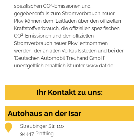
2
spezifischen CO
-Emissionen und
gegebenenfalls zum Stromverbrauch neuer
Pkw können dem 'Leitfaden über den offiziellen
Kraftstoffverbrauch, die offiziellen spezifischen
2
CO
-Emissionen und den offiziellen
Stromverbrauch neuer Pkw' entnommen
werden, der an allen Verkaufsstellen und bei der
'Deutschen Automobil Treuhand GmbH'
unentgeltlich erhältlich ist unter www.dat.de.
Ihr Kontakt zu uns:
Autohaus an der Isar
Straubinger Str. 110
94447 Plattling