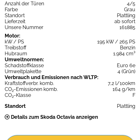
Anzahl der Türen
4/5
Farbe
Grau
Standort
Plattling
Lieferzeit
ab sofort
Unsere Nummer
161885
Motor:
kW / PS
195 kW / 265 PS
Treibstoff
Benzin
Hubraum
1.984 cm³
Umweltnormen:
Schadstoffklasse
Euro 6e
Umweltplakette
4 (Grün)
Verbrauch und Emissionen nach WLTP:
Kraftstoffverbr. komb.
7,2 l/100km
CO
-Emissionen komb.
164 g/km
2
CO
-Klasse
F
2
Standort
Plattling
Details zum Skoda Octavia anzeigen