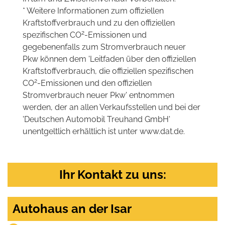
* Weitere Informationen zum offiziellen
Kraftstoffverbrauch und zu den offiziellen
2
spezifischen CO
-Emissionen und
gegebenenfalls zum Stromverbrauch neuer
Pkw können dem 'Leitfaden über den offiziellen
Kraftstoffverbrauch, die offiziellen spezifischen
2
CO
-Emissionen und den offiziellen
Stromverbrauch neuer Pkw' entnommen
werden, der an allen Verkaufsstellen und bei der
'Deutschen Automobil Treuhand GmbH'
unentgeltlich erhältlich ist unter www.dat.de.
Ihr Kontakt zu uns:
Autohaus an der Isar