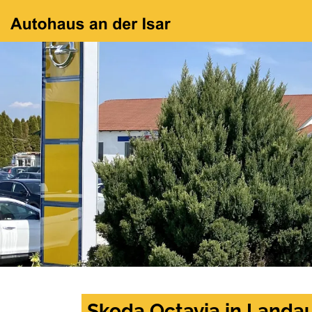
Skoda Octavia in Landa