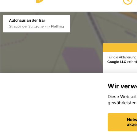
Autohaus an der Isar
Straubinger Str. 110, 94447 Plattling
Für die Aktivierun
Google LLC
erforde
Wir verw
Diese Webseit
gewährleisten
Notw
akze
© konjunkturmotor.de GmbH 2020 - 2026