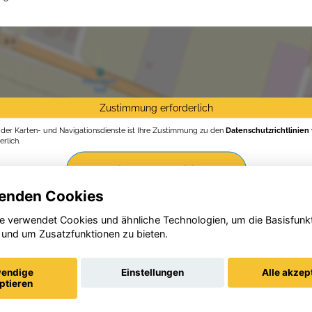
Zustimmung erforderlich
g der Karten- und Navigationsdienste ist Ihre Zustimmung zu den
Datenschutzrichtlinien
rlich.
Zustimmen und aktivieren
enden Cookies
e verwendet Cookies und ähnliche Technologien, um die Basisfunk
 und um Zusatzfunktionen zu bieten.
endige
Einstellungen
Alle akzep
ptieren
Startseite
Datenschutz
Impressum
AGB