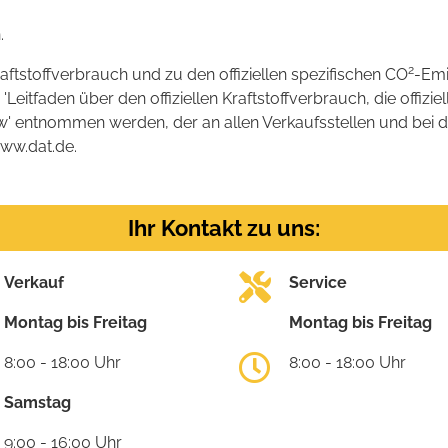
.
2
raftstoffverbrauch und zu den offiziellen spezifischen CO
-Emi
tfaden über den offiziellen Kraftstoffverbrauch, die offizie
kw' entnommen werden, der an allen Verkaufsstellen und bei
www.dat.de.
Ihr Kontakt zu uns:
Verkauf
Service
Montag bis Freitag
Montag bis Freitag
8:00 - 18:00 Uhr
8:00 - 18:00 Uhr
Samstag
9:00 - 16:00 Uhr