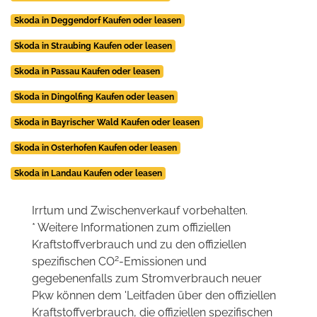
Skoda in Deggendorf Kaufen oder leasen
Skoda in Straubing Kaufen oder leasen
Skoda in Passau Kaufen oder leasen
Skoda in Dingolfing Kaufen oder leasen
Skoda in Bayrischer Wald Kaufen oder leasen
Skoda in Osterhofen Kaufen oder leasen
Skoda in Landau Kaufen oder leasen
Irrtum und Zwischenverkauf vorbehalten.
* Weitere Informationen zum offiziellen
Kraftstoffverbrauch und zu den offiziellen
2
spezifischen CO
-Emissionen und
gegebenenfalls zum Stromverbrauch neuer
Pkw können dem 'Leitfaden über den offiziellen
Kraftstoffverbrauch, die offiziellen spezifischen