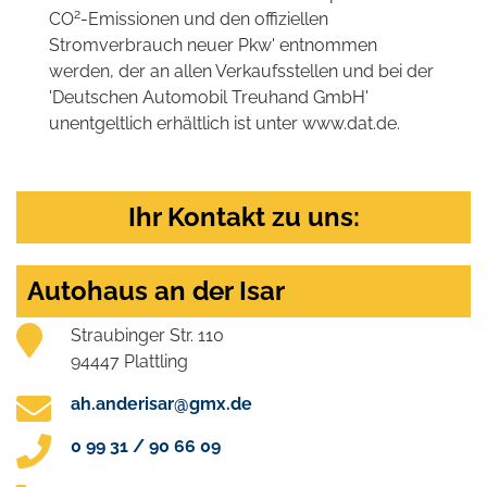
2
CO
-Emissionen und den offiziellen
Stromverbrauch neuer Pkw' entnommen
werden, der an allen Verkaufsstellen und bei der
'Deutschen Automobil Treuhand GmbH'
unentgeltlich erhältlich ist unter www.dat.de.
Ihr Kontakt zu uns:
Autohaus an der Isar
Straubinger Str. 110
94447 Plattling
ah.anderisar@gmx.de
0 99 31 / 90 66 09