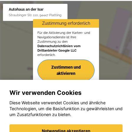
Autohaus an der Isar
Straubinger Str. 110, 94447 Plattling
Zustimmung erforderlich
Für die Aktivierung der Karten- und
Navigationsdienste ist Ihre
Zustimmung zu den
Datenschutzrichtlinien vom
Drittanbieter Google LLC
erforderlich.
Zustimmen und
aktivieren
Wir verwenden Cookies
Diese Webseite verwendet Cookies und ähnliche
Technologien, um die Basisfunktion zu gewährleisten und
um Zusatzfunktionen zu bieten.
© konjunkturmotor.de GmbH 2020 - 2026
Notwendige akzeptieren