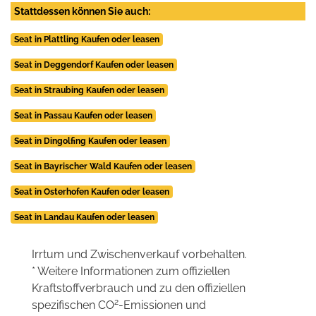
Stattdessen können Sie auch:
Seat in Plattling Kaufen oder leasen
Seat in Deggendorf Kaufen oder leasen
Seat in Straubing Kaufen oder leasen
Seat in Passau Kaufen oder leasen
Seat in Dingolfing Kaufen oder leasen
Seat in Bayrischer Wald Kaufen oder leasen
Seat in Osterhofen Kaufen oder leasen
Seat in Landau Kaufen oder leasen
Irrtum und Zwischenverkauf vorbehalten.
* Weitere Informationen zum offiziellen
Kraftstoffverbrauch und zu den offiziellen
2
spezifischen CO
-Emissionen und