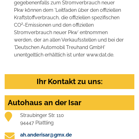
gegebenenfalls zum Stromverbrauch neuer
Pkw können dem 'Leitfaden über den offiziellen
Kraftstoffverbrauch, die offiziellen spezifischen
2
CO
-Emissionen und den offiziellen
Stromverbrauch neuer Pkw' entnommen
werden, der an allen Verkaufsstellen und bei der
'Deutschen Automobil Treuhand GmbH'
unentgeltlich erhältlich ist unter www.dat.de.
Ihr Kontakt zu uns:
Autohaus an der Isar
Straubinger Str. 110
94447 Plattling
ah.anderisar@gmx.de