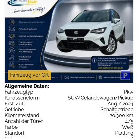
Fahrzeug vor Ort
Allgemeine Daten:
Fahrzeugtyp
Pkw
Karosserieform
SUV/Geländewagen/Pickup
Erst-Zul.
Aug / 2024
Getriebe
Schaltgetriebe
Kilometerstand
20.300 km
Anzahl der Türen
4/5
Farbe
Weiß
Standort
Plattling