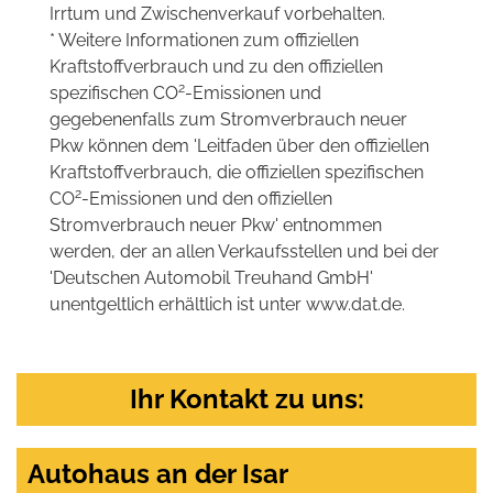
Irrtum und Zwischenverkauf vorbehalten.
* Weitere Informationen zum offiziellen
Kraftstoffverbrauch und zu den offiziellen
2
spezifischen CO
-Emissionen und
gegebenenfalls zum Stromverbrauch neuer
Pkw können dem 'Leitfaden über den offiziellen
Kraftstoffverbrauch, die offiziellen spezifischen
2
CO
-Emissionen und den offiziellen
Stromverbrauch neuer Pkw' entnommen
werden, der an allen Verkaufsstellen und bei der
'Deutschen Automobil Treuhand GmbH'
unentgeltlich erhältlich ist unter www.dat.de.
Ihr Kontakt zu uns:
Autohaus an der Isar