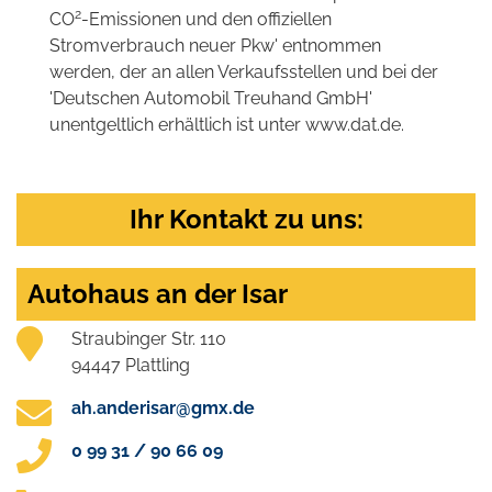
2
CO
-Emissionen und den offiziellen
Stromverbrauch neuer Pkw' entnommen
werden, der an allen Verkaufsstellen und bei der
'Deutschen Automobil Treuhand GmbH'
unentgeltlich erhältlich ist unter www.dat.de.
Ihr Kontakt zu uns:
Autohaus an der Isar
Straubinger Str. 110
94447 Plattling
ah.anderisar@gmx.de
0 99 31 / 90 66 09