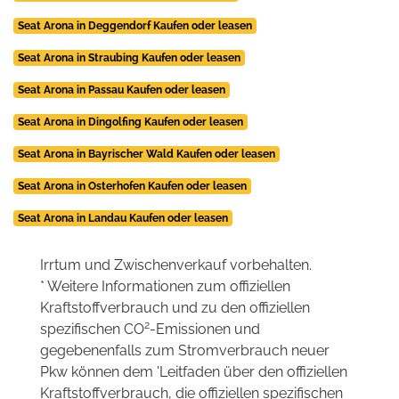
Seat Arona in Deggendorf Kaufen oder leasen
Seat Arona in Straubing Kaufen oder leasen
Seat Arona in Passau Kaufen oder leasen
Seat Arona in Dingolfing Kaufen oder leasen
Seat Arona in Bayrischer Wald Kaufen oder leasen
Seat Arona in Osterhofen Kaufen oder leasen
Seat Arona in Landau Kaufen oder leasen
Irrtum und Zwischenverkauf vorbehalten.
* Weitere Informationen zum offiziellen
Kraftstoffverbrauch und zu den offiziellen
2
spezifischen CO
-Emissionen und
gegebenenfalls zum Stromverbrauch neuer
Pkw können dem 'Leitfaden über den offiziellen
Kraftstoffverbrauch, die offiziellen spezifischen