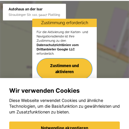
Autohaus an der Isar
Straubinger Str. 110, 94447 Plattling
Zustimmung erforderlich
Für die Aktivierung der Karten- und
Navigationsdienste ist Ihre
Zustimmung zu den
Datenschutzrichtlinien vom
Drittanbieter Google LLC
erforderlich.
Zustimmen und
aktivieren
Wir verwenden Cookies
Diese Webseite verwendet Cookies und ähnliche
Technologien, um die Basisfunktion zu gewährleisten und
um Zusatzfunktionen zu bieten.
© konjunkturmotor.de GmbH 2020 - 2026
Notwendige akzeptieren