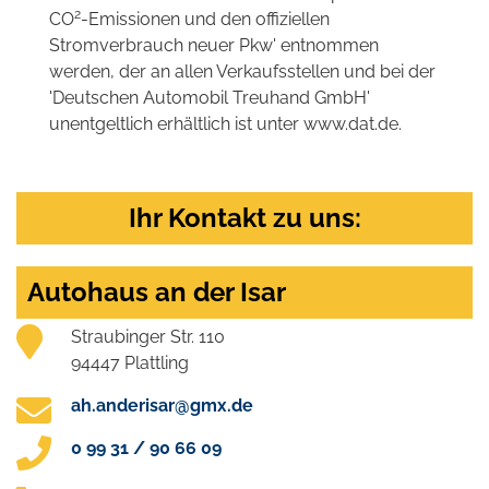
2
CO
-Emissionen und den offiziellen
Stromverbrauch neuer Pkw' entnommen
werden, der an allen Verkaufsstellen und bei der
'Deutschen Automobil Treuhand GmbH'
unentgeltlich erhältlich ist unter www.dat.de.
Ihr Kontakt zu uns:
Autohaus an der Isar
Straubinger Str. 110
94447 Plattling
ah.anderisar@gmx.de
0 99 31 / 90 66 09