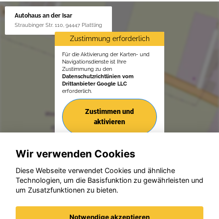
Autohaus an der Isar
Straubinger Str. 110, 94447 Plattling
Zustimmung erforderlich
Für die Aktivierung der Karten- und
Navigationsdienste ist Ihre
Zustimmung zu den
Datenschutzrichtlinien vom
Drittanbieter Google LLC
erforderlich.
Zustimmen und
aktivieren
Wir verwenden Cookies
Diese Webseite verwendet Cookies und ähnliche
Technologien, um die Basisfunktion zu gewährleisten und
um Zusatzfunktionen zu bieten.
© konjunkturmotor.de GmbH 2020 - 2026
Notwendige akzeptieren