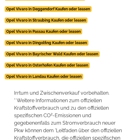
Opel Vivaro in Deggendorf Kaufen oder leasen
Opel Vivaro in Straubing Kaufen oder leasen
Opel Vivaro in Passau Kaufen oder leasen
Opel Vivaro in Dingolfing Kaufen oder leasen
Opel Vivaro in Bayrischer Wald Kaufen oder leasen
Opel Vivaro in Osterhofen Kaufen oder leasen
Opel Vivaro in Landau Kaufen oder leasen
Irrtum und Zwischenverkauf vorbehalten.
* Weitere Informationen zum offiziellen
Kraftstoffverbrauch und zu den offiziellen
2
spezifischen CO
-Emissionen und
gegebenenfalls zum Stromverbrauch neuer
Pkw können dem 'Leitfaden über den offiziellen
Kraftstoffverbrauch, die offiziellen spezifischen