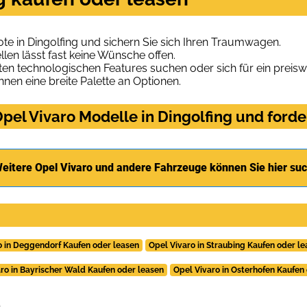
te in Dingolfing und sichern Sie sich Ihren Traumwagen.
len lässt fast keine Wünsche offen.
en technologischen Features suchen oder sich für ein preiswe
hnen eine breite Palette an Optionen.
el Vivaro Modelle in Dingolfing und forde
eitere Opel Vivaro und andere Fahrzeuge können Sie hier su
o in Deggendorf Kaufen oder leasen
Opel Vivaro in Straubing Kaufen oder l
ro in Bayrischer Wald Kaufen oder leasen
Opel Vivaro in Osterhofen Kaufen
.