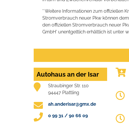
* Weitere Informationen zum offiziellen K
Stromverbrauch neuer Pkw können dem 'Lei
den offiziellen Stromverbrauch neuer P
GmbH' unentgeltlich erhältlich ist unter 
Autohaus an der Isar
Straubinger Str. 110
94447 Plattling
ah.anderisar@gmx.de
0 99 31 / 90 66 09