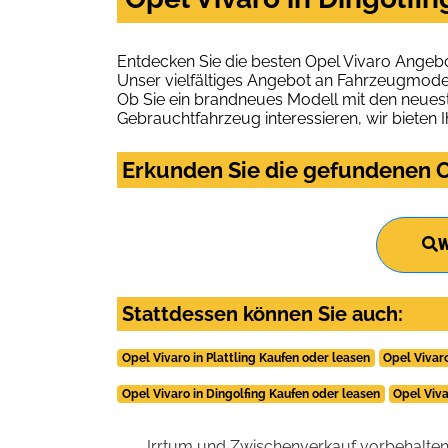
Entdecken Sie die besten Opel Vivaro Angebo
Unser vielfältiges Angebot an Fahrzeugmodel
Ob Sie ein brandneues Modell mit den neuest
Gebrauchtfahrzeug interessieren, wir bieten I
Erkunden Sie die gefundenen Op
W
Stattdessen können Sie auch:
Opel Vivaro in Plattling Kaufen oder leasen
Opel Vivar
Opel Vivaro in Dingolfing Kaufen oder leasen
Opel Viva
Irrtum und Zwischenverkauf vorbehalten