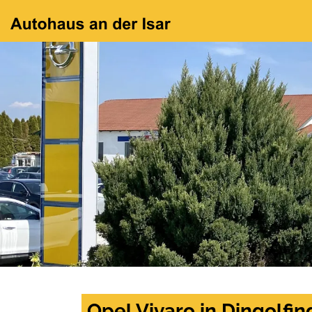
Opel Vivaro in Dingolfi