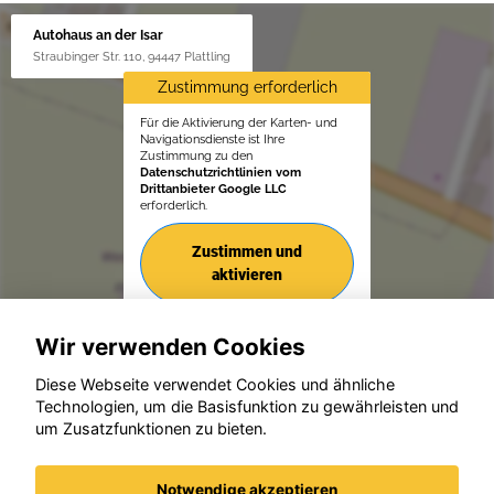
Autohaus an der Isar
Straubinger Str. 110, 94447 Plattling
Zustimmung erforderlich
Für die Aktivierung der Karten- und
Navigationsdienste ist Ihre
Zustimmung zu den
Datenschutzrichtlinien vom
Drittanbieter Google LLC
erforderlich.
Zustimmen und
aktivieren
Wir verwenden Cookies
Diese Webseite verwendet Cookies und ähnliche
Technologien, um die Basisfunktion zu gewährleisten und
um Zusatzfunktionen zu bieten.
© konjunkturmotor.de GmbH 2020 - 2026
Notwendige akzeptieren