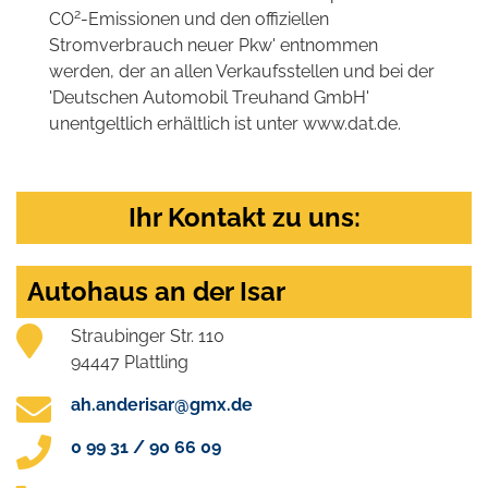
2
CO
-Emissionen und den offiziellen
Stromverbrauch neuer Pkw' entnommen
werden, der an allen Verkaufsstellen und bei der
'Deutschen Automobil Treuhand GmbH'
unentgeltlich erhältlich ist unter www.dat.de.
Ihr Kontakt zu uns:
Autohaus an der Isar
Straubinger Str. 110
94447 Plattling
ah.anderisar@gmx.de
0 99 31 / 90 66 09