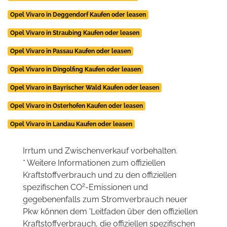
Opel Vivaro in Deggendorf Kaufen oder leasen
Opel Vivaro in Straubing Kaufen oder leasen
Opel Vivaro in Passau Kaufen oder leasen
Opel Vivaro in Dingolfing Kaufen oder leasen
Opel Vivaro in Bayrischer Wald Kaufen oder leasen
Opel Vivaro in Osterhofen Kaufen oder leasen
Opel Vivaro in Landau Kaufen oder leasen
Irrtum und Zwischenverkauf vorbehalten.
* Weitere Informationen zum offiziellen
Kraftstoffverbrauch und zu den offiziellen
2
spezifischen CO
-Emissionen und
gegebenenfalls zum Stromverbrauch neuer
Pkw können dem 'Leitfaden über den offiziellen
Kraftstoffverbrauch, die offiziellen spezifischen