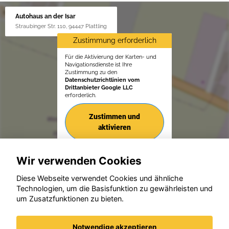
Autohaus an der Isar
Straubinger Str. 110, 94447 Plattling
Zustimmung erforderlich
Für die Aktivierung der Karten- und
Navigationsdienste ist Ihre
Zustimmung zu den
Datenschutzrichtlinien vom
Drittanbieter Google LLC
erforderlich.
Zustimmen und
aktivieren
Wir verwenden Cookies
Diese Webseite verwendet Cookies und ähnliche
Technologien, um die Basisfunktion zu gewährleisten und
um Zusatzfunktionen zu bieten.
© konjunkturmotor.de GmbH 2020 - 2026
Notwendige akzeptieren