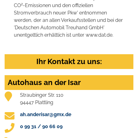
2
CO
-Emissionen und den offiziellen
Stromverbrauch neuer Pkw' entnommen
werden, der an allen Verkaufsstellen und bei der
'Deutschen Automobil Treuhand GmbH'
unentgeltlich erhältlich ist unter www.dat.de.
Ihr Kontakt zu uns:
Autohaus an der Isar
Straubinger Str. 110
94447 Plattling
ah.anderisar@gmx.de
0 99 31 / 90 66 09