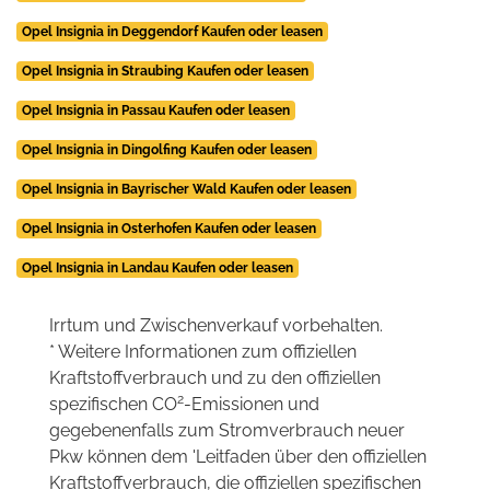
Opel Insignia in Deggendorf Kaufen oder leasen
Opel Insignia in Straubing Kaufen oder leasen
Opel Insignia in Passau Kaufen oder leasen
Opel Insignia in Dingolfing Kaufen oder leasen
Opel Insignia in Bayrischer Wald Kaufen oder leasen
Opel Insignia in Osterhofen Kaufen oder leasen
Opel Insignia in Landau Kaufen oder leasen
Irrtum und Zwischenverkauf vorbehalten.
* Weitere Informationen zum offiziellen
Kraftstoffverbrauch und zu den offiziellen
2
spezifischen CO
-Emissionen und
gegebenenfalls zum Stromverbrauch neuer
Pkw können dem 'Leitfaden über den offiziellen
Kraftstoffverbrauch, die offiziellen spezifischen