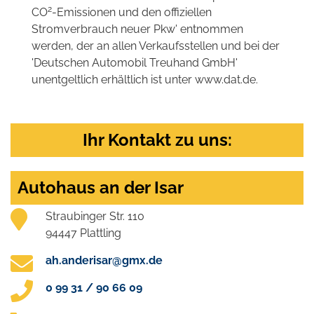
2
CO
-Emissionen und den offiziellen
Stromverbrauch neuer Pkw' entnommen
werden, der an allen Verkaufsstellen und bei der
'Deutschen Automobil Treuhand GmbH'
unentgeltlich erhältlich ist unter www.dat.de.
Ihr Kontakt zu uns:
Autohaus an der Isar
Straubinger Str. 110
94447 Plattling
ah.anderisar@gmx.de
0 99 31 / 90 66 09