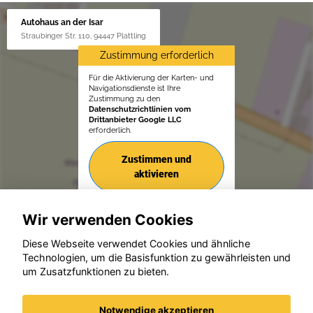
Autohaus an der Isar
Straubinger Str. 110, 94447 Plattling
Zustimmung erforderlich
Für die Aktivierung der Karten- und
Navigationsdienste ist Ihre
Zustimmung zu den
Datenschutzrichtlinien vom
Drittanbieter Google LLC
erforderlich.
Zustimmen und
aktivieren
Wir verwenden Cookies
Diese Webseite verwendet Cookies und ähnliche
Technologien, um die Basisfunktion zu gewährleisten und
um Zusatzfunktionen zu bieten.
© konjunkturmotor.de GmbH 2020 - 2026
Notwendige akzeptieren