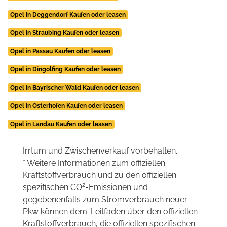
Opel in Deggendorf Kaufen oder leasen
Opel in Straubing Kaufen oder leasen
Opel in Passau Kaufen oder leasen
Opel in Dingolfing Kaufen oder leasen
Opel in Bayrischer Wald Kaufen oder leasen
Opel in Osterhofen Kaufen oder leasen
Opel in Landau Kaufen oder leasen
Irrtum und Zwischenverkauf vorbehalten.
* Weitere Informationen zum offiziellen
Kraftstoffverbrauch und zu den offiziellen
2
spezifischen CO
-Emissionen und
gegebenenfalls zum Stromverbrauch neuer
Pkw können dem 'Leitfaden über den offiziellen
Kraftstoffverbrauch, die offiziellen spezifischen