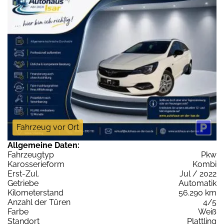
Fahrzeug vor Ort
Allgemeine Daten:
Fahrzeugtyp
Pkw
Karosserieform
Kombi
Erst-Zul.
Jul / 2022
Getriebe
Automatik
Kilometerstand
56.290 km
Anzahl der Türen
4/5
Farbe
Weiß
Standort
Plattling