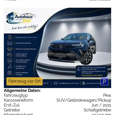
Fahrzeug vor Ort
Allgemeine Daten:
Fahrzeugtyp
Pkw
Karosserieform
SUV/Geländewagen/Pickup
Erst-Zul.
Jun / 2021
Getriebe
Schaltgetriebe
Kilometerstand
32.500 km