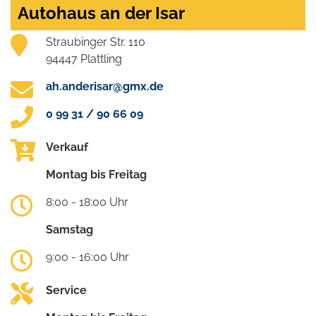
Autohaus an der Isar
Straubinger Str. 110
94447 Plattling
ah.anderisar@gmx.de
0 99 31 / 90 66 09
Verkauf
Montag bis Freitag
8:00 - 18:00 Uhr
Samstag
9:00 - 16:00 Uhr
Service