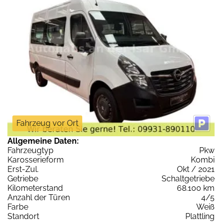
Fahrzeug vor Ort
Allgemeine Daten:
Fahrzeugtyp
Pkw
Karosserieform
Kombi
Erst-Zul.
Okt / 2021
Getriebe
Schaltgetriebe
Kilometerstand
68.100 km
Anzahl der Türen
4/5
Farbe
Weiß
Standort
Plattling