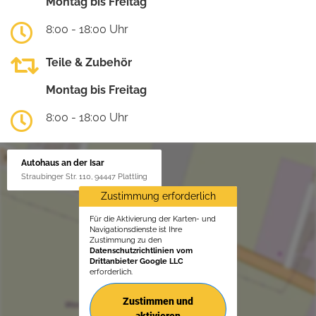
Montag bis Freitag
8:00 - 18:00 Uhr
Teile & Zubehör
Montag bis Freitag
8:00 - 18:00 Uhr
Autohaus an der Isar
Straubinger Str. 110, 94447 Plattling
Zustimmung erforderlich
Für die Aktivierung der Karten- und
Navigationsdienste ist Ihre
Zustimmung zu den
Datenschutzrichtlinien vom
Drittanbieter Google LLC
erforderlich.
Zustimmen und
aktivieren