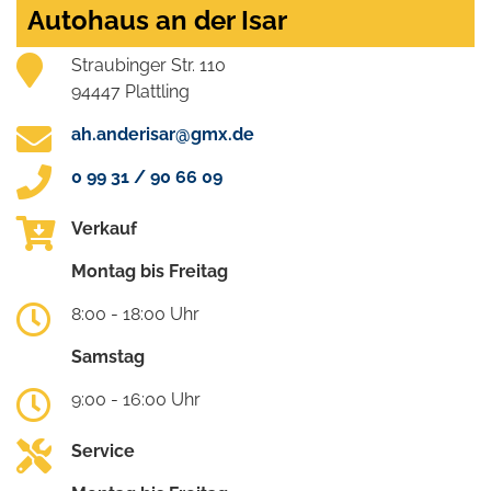
Autohaus an der Isar
Straubinger Str. 110
94447 Plattling
ah.anderisar@gmx.de
0 99 31 / 90 66 09
Verkauf
Montag bis Freitag
8:00 - 18:00 Uhr
Samstag
9:00 - 16:00 Uhr
Service