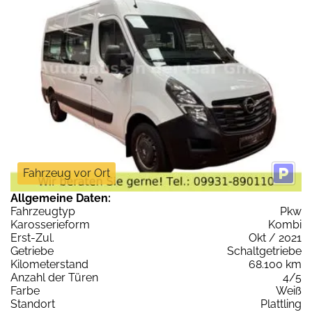
Fahrzeug vor Ort
Allgemeine Daten:
Fahrzeugtyp
Pkw
Karosserieform
Kombi
Erst-Zul.
Okt / 2021
Getriebe
Schaltgetriebe
Kilometerstand
68.100 km
Anzahl der Türen
4/5
Farbe
Weiß
Standort
Plattling