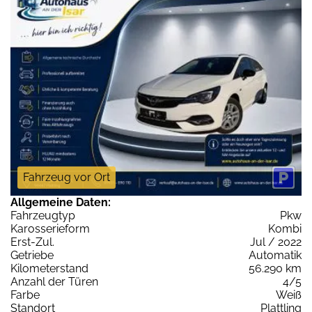
Fahrzeug vor Ort
Allgemeine Daten:
Fahrzeugtyp
Pkw
Karosserieform
Kombi
Erst-Zul.
Jul / 2022
Getriebe
Automatik
Kilometerstand
56.290 km
Anzahl der Türen
4/5
Farbe
Weiß
Standort
Plattling