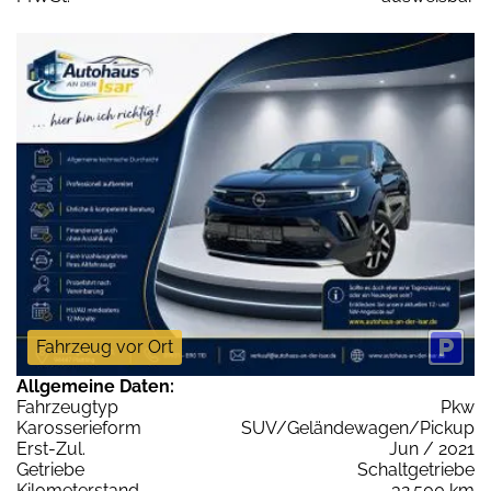
Fahrzeug vor Ort
Allgemeine Daten:
Fahrzeugtyp
Pkw
Karosserieform
SUV/Geländewagen/Pickup
Erst-Zul.
Jun / 2021
Getriebe
Schaltgetriebe
Kilometerstand
32.500 km