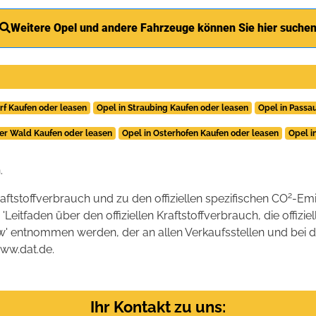
Weitere Opel und andere Fahrzeuge können Sie hier suche
rf Kaufen oder leasen
Opel in Straubing Kaufen oder leasen
Opel in Passa
her Wald Kaufen oder leasen
Opel in Osterhofen Kaufen oder leasen
Opel i
.
2
raftstoffverbrauch und zu den offiziellen spezifischen CO
-Emi
tfaden über den offiziellen Kraftstoffverbrauch, die offizie
kw' entnommen werden, der an allen Verkaufsstellen und bei
www.dat.de.
Ihr Kontakt zu uns: