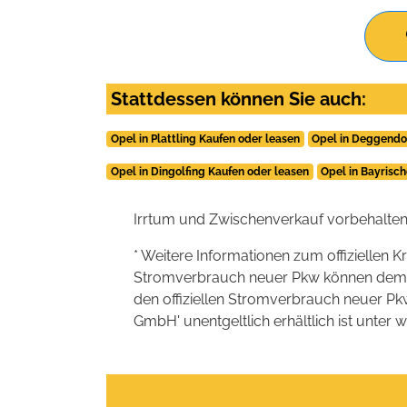
Stattdessen können Sie auch:
Opel in Plattling Kaufen oder leasen
Opel in Deggendo
Opel in Dingolfing Kaufen oder leasen
Opel in Bayrisc
Irrtum und Zwischenverkauf vorbehalten
* Weitere Informationen zum offiziellen K
Stromverbrauch neuer Pkw können dem 'Lei
den offiziellen Stromverbrauch neuer P
GmbH' unentgeltlich erhältlich ist unter 