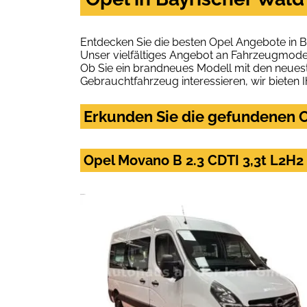
Entdecken Sie die besten Opel Angebote in B
Unser vielfältiges Angebot an Fahrzeugmodel
Ob Sie ein brandneues Modell mit den neuest
Gebrauchtfahrzeug interessieren, wir bieten I
Erkunden Sie die gefundenen O
Opel Movano B 2.3 CDTI 3,3t L2H2