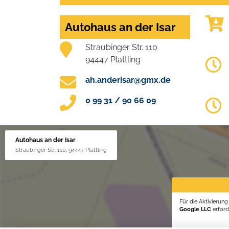
Autohaus an der Isar
Straubinger Str. 110
94447 Plattling
ah.anderisar@gmx.de
0 99 31 / 90 66 09
Autohaus an der Isar
Straubinger Str. 110, 94447 Plattling
Für die Aktivierun
Google LLC
erforde