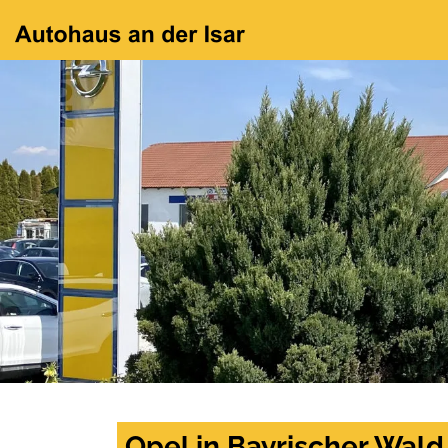
Opel in Bayrischer Wald