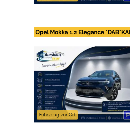
Opel Mokka 1.2 Elegance *DAB*K
Fahrzeug vor Ort