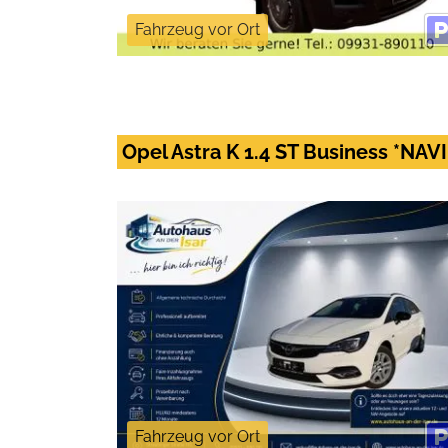
Fahrzeug vor Ort
Opel Astra K 1.4 ST Business *N
Fahrzeug vor Ort