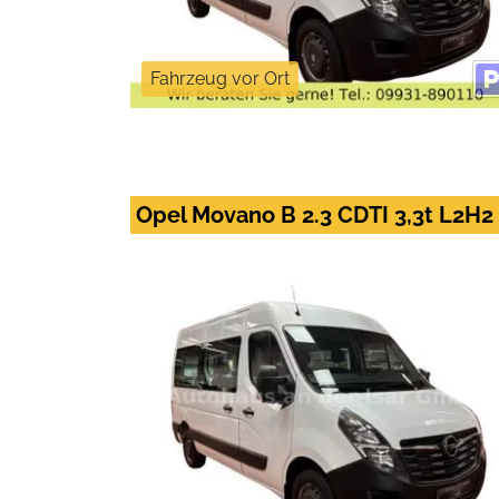
Fahrzeug vor Ort
Opel Movano B 2.3 CDTI 3,3t L2H2