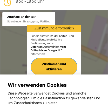
8:00 - 18:00 Uhr
Autohaus an der Isar
Straubinger Str. 110, 94447 Plattling
Zustimmung erforderlich
Für die Aktivierung der Karten- und
Navigationsdienste ist Ihre
Zustimmung zu den
Datenschutzrichtlinien vom
Drittanbieter Google LLC
erforderlich.
Zustimmen und
aktivieren
Wir verwenden Cookies
Diese Webseite verwendet Cookies und ähnliche
Technologien, um die Basisfunktion zu gewährleisten und
um Zusatzfunktionen zu bieten.
© konjunkturmotor.de GmbH 2020 - 2026