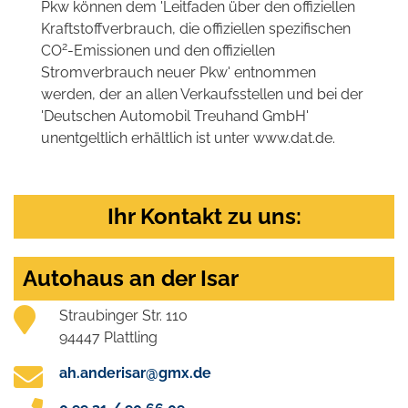
Pkw können dem 'Leitfaden über den offiziellen
Kraftstoffverbrauch, die offiziellen spezifischen
2
CO
-Emissionen und den offiziellen
Stromverbrauch neuer Pkw' entnommen
werden, der an allen Verkaufsstellen und bei der
'Deutschen Automobil Treuhand GmbH'
unentgeltlich erhältlich ist unter www.dat.de.
Ihr Kontakt zu uns:
Autohaus an der Isar
Straubinger Str. 110
94447 Plattling
ah.anderisar@gmx.de