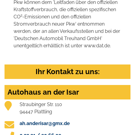
Pkw können dem 'Leitfaden über den offiziellen
Kraftstoffverbrauch, die offiziellen spezifischen
2
CO
-Emissionen und den offiziellen
Stromverbrauch neuer Pkw' entnommen
werden, der an allen Verkaufsstellen und bei der
'Deutschen Automobil Treuhand GmbH'
unentgeltlich erhältlich ist unter www.dat.de.
Ihr Kontakt zu uns:
Autohaus an der Isar
Straubinger Str. 110
94447 Plattling
ah.anderisar@gmx.de