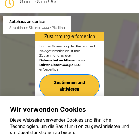
8:00 - 18:00 Uhr
Autohaus an der Isar
Straubinger Str. 110, 94447 Plattling
Zustimmung erforderlich
Für die Aktivierung der Karten- und
Navigationsdienste ist Ihre
Zustimmung zu den
Datenschutzrichtlinien vom
Drittanbieter Google LLC
erforderlich.
Zustimmen und
aktivieren
Wir verwenden Cookies
Diese Webseite verwendet Cookies und ähnliche
Technologien, um die Basisfunktion zu gewährleisten und
um Zusatzfunktionen zu bieten.
© konjunkturmotor.de GmbH 2020 - 2026