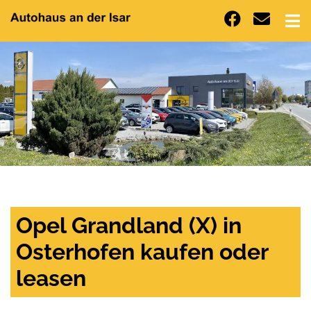
Opel Grandland (X) in
Osterhofen kaufen oder
leasen