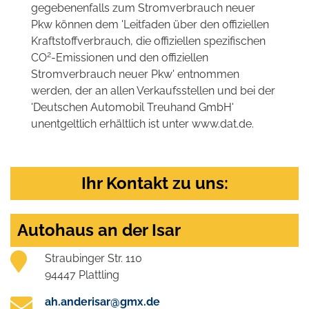
gegebenenfalls zum Stromverbrauch neuer
Pkw können dem 'Leitfaden über den offiziellen
Kraftstoffverbrauch, die offiziellen spezifischen
2
CO
-Emissionen und den offiziellen
Stromverbrauch neuer Pkw' entnommen
werden, der an allen Verkaufsstellen und bei der
'Deutschen Automobil Treuhand GmbH'
unentgeltlich erhältlich ist unter www.dat.de.
Ihr Kontakt zu uns:
Autohaus an der Isar
Straubinger Str. 110
94447 Plattling
ah.anderisar@gmx.de