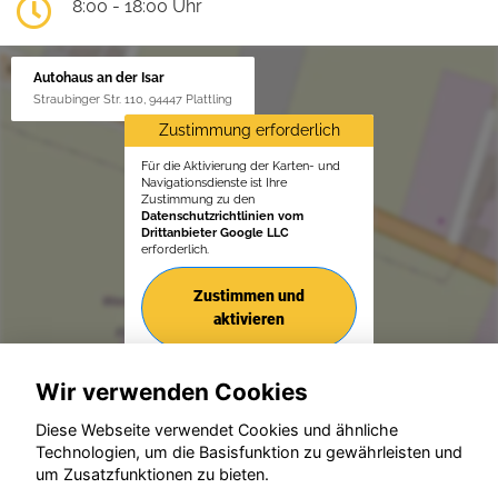
8:00 - 18:00 Uhr
Autohaus an der Isar
Straubinger Str. 110, 94447 Plattling
Zustimmung erforderlich
Für die Aktivierung der Karten- und
Navigationsdienste ist Ihre
Zustimmung zu den
Datenschutzrichtlinien vom
Drittanbieter Google LLC
erforderlich.
Zustimmen und
aktivieren
Wir verwenden Cookies
Diese Webseite verwendet Cookies und ähnliche
Technologien, um die Basisfunktion zu gewährleisten und
um Zusatzfunktionen zu bieten.
© konjunkturmotor.de GmbH 2020 - 2026