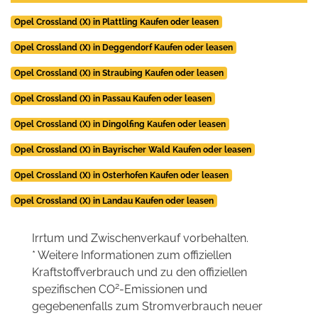
Opel Crossland (X) in Plattling Kaufen oder leasen
Opel Crossland (X) in Deggendorf Kaufen oder leasen
Opel Crossland (X) in Straubing Kaufen oder leasen
Opel Crossland (X) in Passau Kaufen oder leasen
Opel Crossland (X) in Dingolfing Kaufen oder leasen
Opel Crossland (X) in Bayrischer Wald Kaufen oder leasen
Opel Crossland (X) in Osterhofen Kaufen oder leasen
Opel Crossland (X) in Landau Kaufen oder leasen
Irrtum und Zwischenverkauf vorbehalten.
* Weitere Informationen zum offiziellen
Kraftstoffverbrauch und zu den offiziellen
2
spezifischen CO
-Emissionen und
gegebenenfalls zum Stromverbrauch neuer