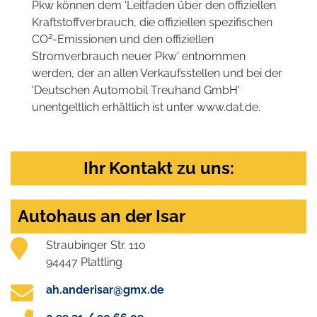
Pkw können dem 'Leitfaden über den offiziellen
Kraftstoffverbrauch, die offiziellen spezifischen
2
CO
-Emissionen und den offiziellen
Stromverbrauch neuer Pkw' entnommen
werden, der an allen Verkaufsstellen und bei der
'Deutschen Automobil Treuhand GmbH'
unentgeltlich erhältlich ist unter www.dat.de.
Ihr Kontakt zu uns:
Autohaus an der Isar
Straubinger Str. 110
94447 Plattling
ah.anderisar@gmx.de