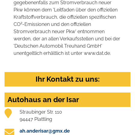
gegebenenfalls zum Stromverbrauch neuer
Pkw können dem 'Leitfaden über den offiziellen
Kraftstoffverbrauch, die offiziellen spezifischen
2
CO
-Emissionen und den offiziellen
Stromverbrauch neuer Pkw' entnommen
werden, der an allen Verkaufsstellen und bei der
'Deutschen Automobil Treuhand GmbH'
unentgeltlich erhältlich ist unter www.dat.de.
Ihr Kontakt zu uns:
Autohaus an der Isar
Straubinger Str. 110
94447 Plattling
ah.anderisar@gmx.de