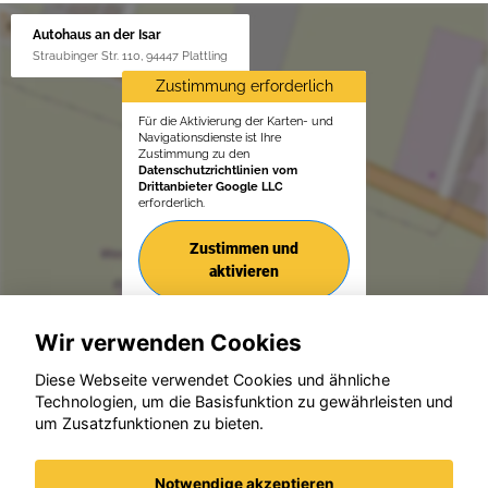
Autohaus an der Isar
Straubinger Str. 110, 94447 Plattling
Zustimmung erforderlich
Für die Aktivierung der Karten- und
Navigationsdienste ist Ihre
Zustimmung zu den
Datenschutzrichtlinien vom
Drittanbieter Google LLC
erforderlich.
Zustimmen und
aktivieren
Wir verwenden Cookies
Diese Webseite verwendet Cookies und ähnliche
Technologien, um die Basisfunktion zu gewährleisten und
um Zusatzfunktionen zu bieten.
© konjunkturmotor.de GmbH 2020 - 2026
Notwendige akzeptieren