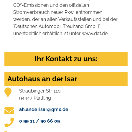
2
CO
-Emissionen und den offiziellen
Stromverbrauch neuer Pkw' entnommen
werden, der an allen Verkaufsstellen und bei der
'Deutschen Automobil Treuhand GmbH'
unentgeltlich erhältlich ist unter www.dat.de.
Ihr Kontakt zu uns:
Autohaus an der Isar
Straubinger Str. 110
94447 Plattling
ah.anderisar@gmx.de
0 99 31 / 90 66 09