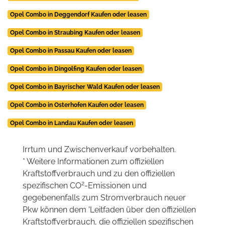
Opel Combo in Deggendorf Kaufen oder leasen
Opel Combo in Straubing Kaufen oder leasen
Opel Combo in Passau Kaufen oder leasen
Opel Combo in Dingolfing Kaufen oder leasen
Opel Combo in Bayrischer Wald Kaufen oder leasen
Opel Combo in Osterhofen Kaufen oder leasen
Opel Combo in Landau Kaufen oder leasen
Irrtum und Zwischenverkauf vorbehalten.
* Weitere Informationen zum offiziellen
Kraftstoffverbrauch und zu den offiziellen
2
spezifischen CO
-Emissionen und
gegebenenfalls zum Stromverbrauch neuer
Pkw können dem 'Leitfaden über den offiziellen
Kraftstoffverbrauch, die offiziellen spezifischen