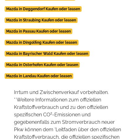
Mazda in Deggendorf Kaufen oder leasen
Mazda in Straubing Kaufen oder leasen
Mazda in Passau Kaufen oder leasen
Mazda in Dingolfing Kaufen oder leasen
Mazda in Bayrischer Wald Kaufen oder leasen
Mazda in Osterhofen Kaufen oder leasen
Mazda in Landau Kaufen oder leasen
Irrtum und Zwischenverkauf vorbehalten.
* Weitere Informationen zum offiziellen
Kraftstoffverbrauch und zu den offiziellen
2
spezifischen CO
-Emissionen und
gegebenenfalls zum Stromverbrauch neuer
Pkw können dem 'Leitfaden über den offiziellen
Kraftstoffverbrauch, die offiziellen spezifischen