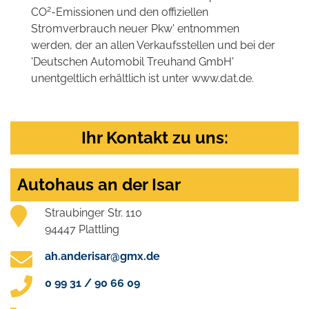
2
CO
-Emissionen und den offiziellen
Stromverbrauch neuer Pkw' entnommen
werden, der an allen Verkaufsstellen und bei der
'Deutschen Automobil Treuhand GmbH'
unentgeltlich erhältlich ist unter www.dat.de.
Ihr Kontakt zu uns:
Autohaus an der Isar
Straubinger Str. 110
94447 Plattling
ah.anderisar@gmx.de
0 99 31 / 90 66 09