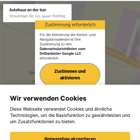
Autohaus an der Isar
Straubinger Str. 110, 94447 Plattling
Zustimmung erforderlich
Für die Aktivierung der Karten- und
Navigationsdienste ist Ihre
Zustimmung zu den
Datenschutzrichtlinien vom
Drittanbieter Google LLC
erforderlich.
Zustimmen und
aktivieren
Wir verwenden Cookies
Diese Webseite verwendet Cookies und ähnliche
Technologien, um die Basisfunktion zu gewährleisten und
um Zusatzfunktionen zu bieten.
© konjunkturmotor.de GmbH 2020 - 2026
Notwendige akzeptieren