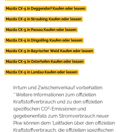
Mazda CX-5 in Deggendorf Kaufen oder leasen
Mazda CX-5 in Straubing Kaufen oder leasen
Mazda CX-5 in Passau Kaufen oder leasen
Mazda CX-5 in Dingolfing Kaufen oder leasen
Mazda CX-5 in Bayrischer Wald Kaufen oder leasen
Mazda CX-5 in Osterhofen Kaufen oder leasen
Mazda CX-5 in Landau Kaufen oder leasen
Irrtum und Zwischenverkauf vorbehalten.
* Weitere Informationen zum offiziellen
Kraftstoffverbrauch und zu den offiziellen
2
spezifischen CO
-Emissionen und
gegebenenfalls zum Stromverbrauch neuer
Pkw können dem 'Leitfaden über den offiziellen
Kraftstoffverbrauch, die offiziellen spezifischen