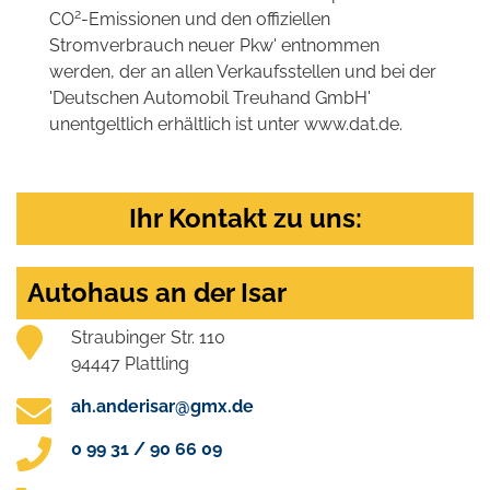
2
CO
-Emissionen und den offiziellen
Stromverbrauch neuer Pkw' entnommen
werden, der an allen Verkaufsstellen und bei der
'Deutschen Automobil Treuhand GmbH'
unentgeltlich erhältlich ist unter www.dat.de.
Ihr Kontakt zu uns:
Autohaus an der Isar
Straubinger Str. 110
94447 Plattling
ah.anderisar@gmx.de
0 99 31 / 90 66 09