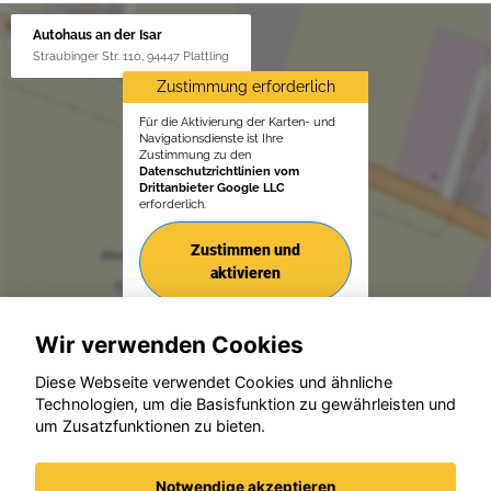
Autohaus an der Isar
Straubinger Str. 110, 94447 Plattling
Zustimmung erforderlich
Für die Aktivierung der Karten- und
Navigationsdienste ist Ihre
Zustimmung zu den
Datenschutzrichtlinien vom
Drittanbieter Google LLC
erforderlich.
Zustimmen und
aktivieren
Wir verwenden Cookies
Diese Webseite verwendet Cookies und ähnliche
Technologien, um die Basisfunktion zu gewährleisten und
um Zusatzfunktionen zu bieten.
© konjunkturmotor.de GmbH 2020 - 2026
Notwendige akzeptieren