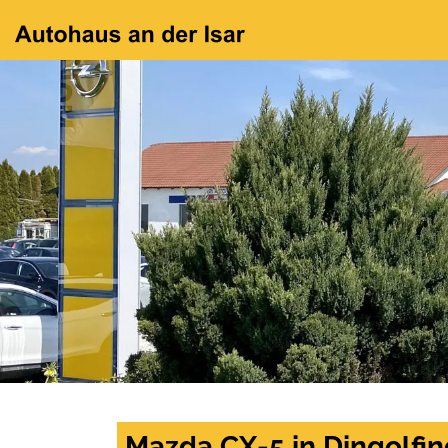
Mazda CX-5 in Dingolfin