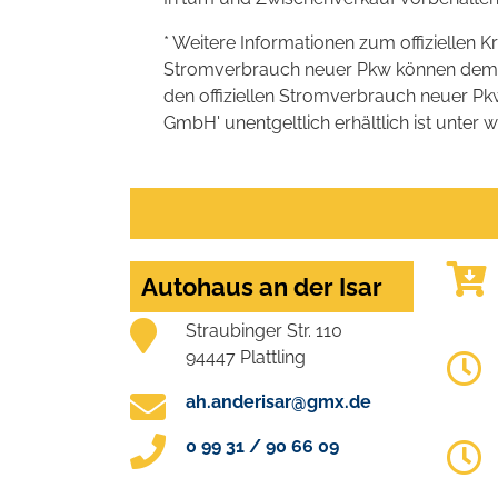
* Weitere Informationen zum offiziellen K
Stromverbrauch neuer Pkw können dem 'Lei
den offiziellen Stromverbrauch neuer P
GmbH' unentgeltlich erhältlich ist unter 
Autohaus an der Isar
Straubinger Str. 110
94447 Plattling
ah.anderisar@gmx.de
0 99 31 / 90 66 09