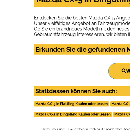
Entdecken Sie die besten Mazda CX-5 Angebot
Unser vielfältiges Angebot an Fahrzeugmodel
Ob Sie ein brandneues Modell mit den neuest
Gebrauchtfahrzeug interessieren, wir bieten I
Erkunden Sie die gefundenen M
W
Stattdessen können Sie auch:
Mazda CX-5 in Plattling Kaufen oder leasen
Mazda CX-5
Mazda CX-5 in Dingolfing Kaufen oder leasen
Mazda CX
Irrtum und Zwischenverkauf vorbehalten