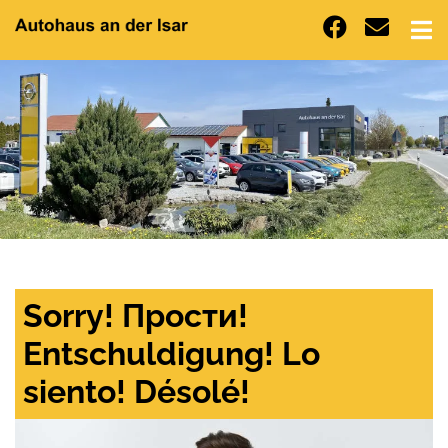
Sorry! Прости!
Entschuldigung! Lo
siento! Désolé!