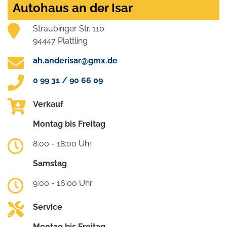
Autohaus an der Isar
Straubinger Str. 110
94447 Plattling
ah.anderisar@gmx.de
0 99 31 / 90 66 09
Verkauf
Montag bis Freitag
8:00 - 18:00 Uhr
Samstag
9:00 - 16:00 Uhr
Service
Montag bis Freitag