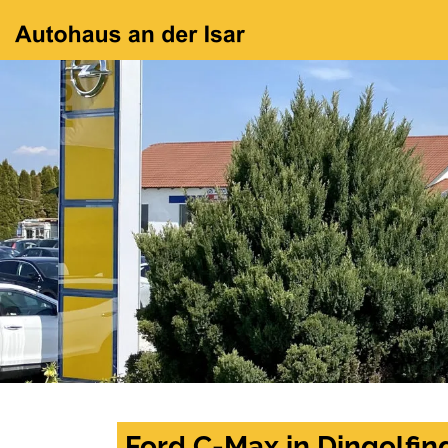
Ford C-Max in Dingolfin