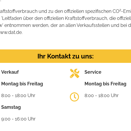
2
raftstoffverbrauch und zu den offiziellen spezifischen CO
-Emi
tfaden über den offiziellen Kraftstoffverbrauch, die offizie
kw' entnommen werden, der an allen Verkaufsstellen und bei
www.dat.de.
Ihr Kontakt zu uns:
Verkauf
Service
Montag bis Freitag
Montag bis Freitag
8:00 - 18:00 Uhr
8:00 - 18:00 Uhr
Samstag
9:00 - 16:00 Uhr