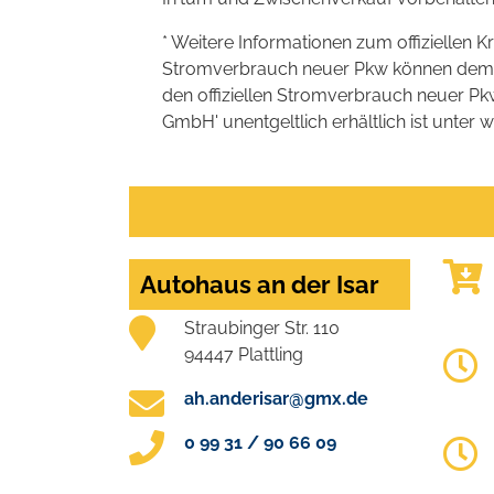
* Weitere Informationen zum offiziellen K
Stromverbrauch neuer Pkw können dem 'Lei
den offiziellen Stromverbrauch neuer P
GmbH' unentgeltlich erhältlich ist unter 
Autohaus an der Isar
Straubinger Str. 110
94447 Plattling
ah.anderisar@gmx.de
0 99 31 / 90 66 09