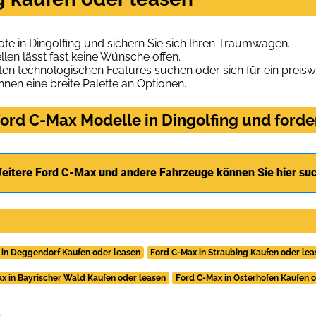
e in Dingolfing und sichern Sie sich Ihren Traumwagen.
len lässt fast keine Wünsche offen.
en technologischen Features suchen oder sich für ein preiswe
hnen eine breite Palette an Optionen.
ord C-Max Modelle in Dingolfing und forder
eitere Ford C-Max und andere Fahrzeuge können Sie hier su
 in Deggendorf Kaufen oder leasen
Ford C-Max in Straubing Kaufen oder lea
x in Bayrischer Wald Kaufen oder leasen
Ford C-Max in Osterhofen Kaufen 
.