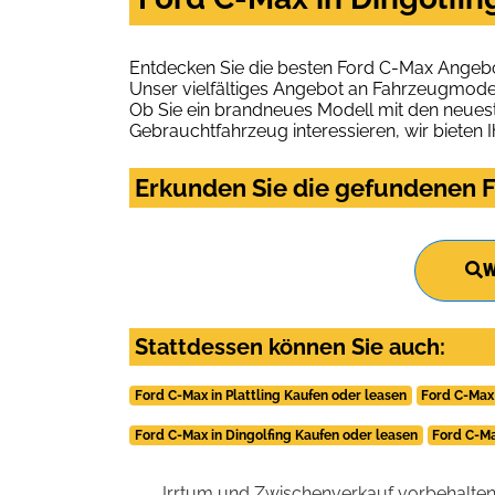
Entdecken Sie die besten Ford C-Max Angebot
Unser vielfältiges Angebot an Fahrzeugmodel
Ob Sie ein brandneues Modell mit den neuest
Gebrauchtfahrzeug interessieren, wir bieten I
Erkunden Sie die gefundenen F
W
Stattdessen können Sie auch:
Ford C-Max in Plattling Kaufen oder leasen
Ford C-Max
Ford C-Max in Dingolfing Kaufen oder leasen
Ford C-Ma
Irrtum und Zwischenverkauf vorbehalten