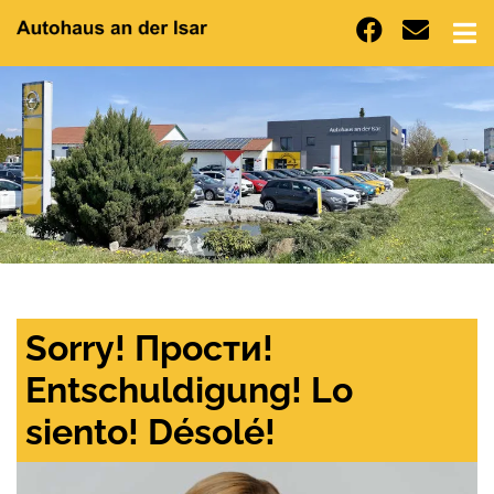
Sorry! Прости!
Entschuldigung! Lo
siento! Désolé!