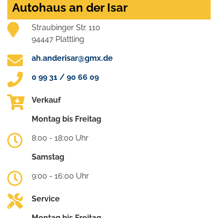
Autohaus an der Isar
Straubinger Str. 110
94447 Plattling
ah.anderisar@gmx.de
0 99 31 / 90 66 09
Verkauf
Montag bis Freitag
8:00 - 18:00 Uhr
Samstag
9:00 - 16:00 Uhr
Service
Montag bis Freitag