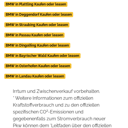
BMW in Plattling Kaufen oder leasen
BMW in Deggendorf Kaufen oder leasen
BMW in Straubing Kaufen oder leasen
BMW in Passau Kaufen oder leasen
BMW in Dingolfing Kaufen oder leasen
BMW in Bayrischer Wald Kaufen oder leasen
BMW in Osterhofen Kaufen oder leasen
BMW in Landau Kaufen oder leasen
Irrtum und Zwischenverkauf vorbehalten.
* Weitere Informationen zum offiziellen
Kraftstoffverbrauch und zu den offiziellen
2
spezifischen CO
-Emissionen und
gegebenenfalls zum Stromverbrauch neuer
Pkw können dem 'Leitfaden über den offiziellen