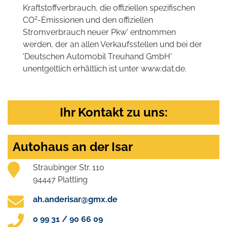
Kraftstoffverbrauch, die offiziellen spezifischen
2
CO
-Emissionen und den offiziellen
Stromverbrauch neuer Pkw' entnommen
werden, der an allen Verkaufsstellen und bei der
'Deutschen Automobil Treuhand GmbH'
unentgeltlich erhältlich ist unter www.dat.de.
Ihr Kontakt zu uns:
Autohaus an der Isar
Straubinger Str. 110
94447 Plattling
ah.anderisar@gmx.de
0 99 31 / 90 66 09