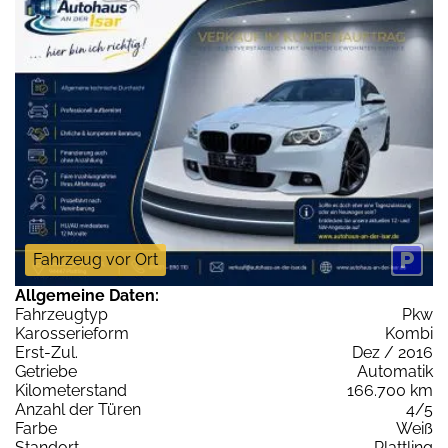
Fahrzeug vor Ort
Allgemeine Daten:
Fahrzeugtyp
Pkw
Karosserieform
Kombi
Erst-Zul.
Dez / 2016
Getriebe
Automatik
Kilometerstand
166.700 km
Anzahl der Türen
4/5
Farbe
Weiß
Standort
Plattling