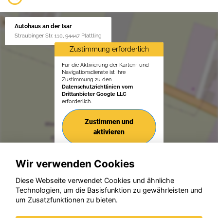
Autohaus an der Isar
Straubinger Str. 110, 94447 Plattling
Zustimmung erforderlich
Für die Aktivierung der Karten- und
Navigationsdienste ist Ihre
Zustimmung zu den
Datenschutzrichtlinien vom
Drittanbieter Google LLC
erforderlich.
Zustimmen und
aktivieren
Wir verwenden Cookies
Diese Webseite verwendet Cookies und ähnliche
Technologien, um die Basisfunktion zu gewährleisten und
© konjunkturmotor.de GmbH 2020 - 2026
um Zusatzfunktionen zu bieten.