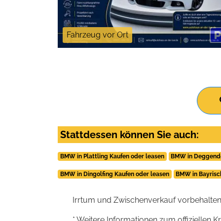
Fahrzeug vor Ort
Stattdessen können Sie auch:
BMW in Plattling Kaufen oder leasen
BMW in Deggendo
BMW in Dingolfing Kaufen oder leasen
BMW in Bayrisc
Irrtum und Zwischenverkauf vorbehalten
* Weitere Informationen zum offiziellen K