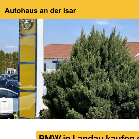
BMW in Landau kaufen 