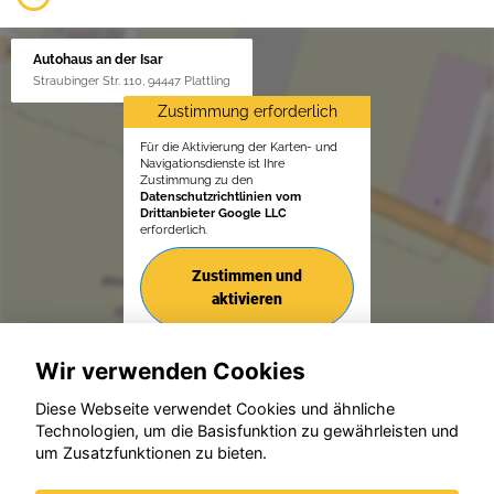
Autohaus an der Isar
Straubinger Str. 110, 94447 Plattling
Zustimmung erforderlich
Für die Aktivierung der Karten- und
Navigationsdienste ist Ihre
Zustimmung zu den
Datenschutzrichtlinien vom
Drittanbieter Google LLC
erforderlich.
Zustimmen und
aktivieren
Wir verwenden Cookies
Diese Webseite verwendet Cookies und ähnliche
Technologien, um die Basisfunktion zu gewährleisten und
© konjunkturmotor.de GmbH 2020 - 2026
um Zusatzfunktionen zu bieten.