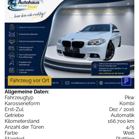
Fahrzeug vor Ort
Allgemeine Daten:
Fahrzeugtyp
Pkw
Karosserieform
Kombi
Erst-Zul.
Dez / 2016
Getriebe
Automatik
Kilometerstand
166.700 km
Anzahl der Türen
4/5
Farbe
Weiß
Standort
Plattling