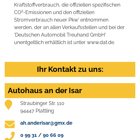
Kraftstoffverbrauch, die offiziellen spezifischen
2
CO
-Emissionen und den offiziellen
Stromverbrauch neuer Pkw' entnommen
werden, der an allen Verkaufsstellen und bei der
'Deutschen Automobil Treuhand GmbH'
unentgeltlich erhältlich ist unter www.dat.de.
Ihr Kontakt zu uns:
Autohaus an der Isar
Straubinger Str. 110
94447 Plattling
ah.anderisar@gmx.de
0 99 31 / 90 66 09