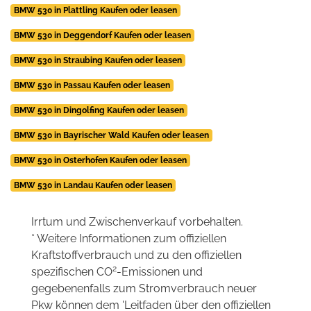
BMW 530 in Plattling Kaufen oder leasen
BMW 530 in Deggendorf Kaufen oder leasen
BMW 530 in Straubing Kaufen oder leasen
BMW 530 in Passau Kaufen oder leasen
BMW 530 in Dingolfing Kaufen oder leasen
BMW 530 in Bayrischer Wald Kaufen oder leasen
BMW 530 in Osterhofen Kaufen oder leasen
BMW 530 in Landau Kaufen oder leasen
Irrtum und Zwischenverkauf vorbehalten.
* Weitere Informationen zum offiziellen
Kraftstoffverbrauch und zu den offiziellen
2
spezifischen CO
-Emissionen und
gegebenenfalls zum Stromverbrauch neuer
Pkw können dem 'Leitfaden über den offiziellen